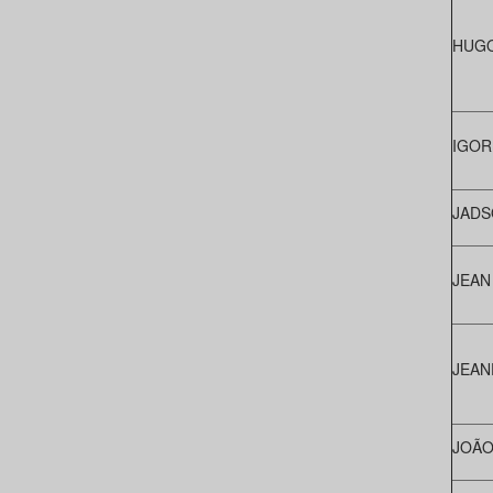
HUGO
IGOR
JADS
JEAN
JEAN
JOÃO