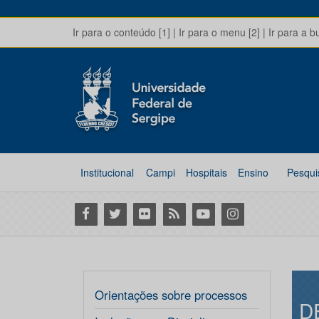
Ir para o conteúdo [1]
|
Ir para o menu [2]
|
Ir para a b
Institucional
Campi
Hospitais
Ensino
Pesqui
Facebook
Twitter
Flickr
RSS
Youtube
Instagram
Orientações sobre processos
D