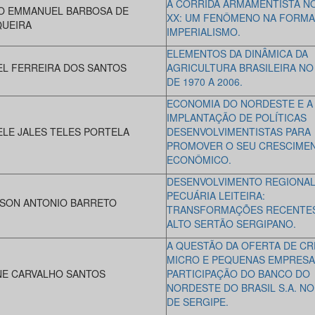
A CORRIDA ARMAMENTISTA N
O EMMANUEL BARBOSA DE
XX: UM FENÔMENO NA FORM
UEIRA
IMPERIALISMO.
ELEMENTOS DA DINÂMICA DA
EL FERREIRA DOS SANTOS
AGRICULTURA BRASILEIRA NO
DE 1970 A 2006.
ECONOMIA DO NORDESTE E A
IMPLANTAÇÃO DE POLÍTICAS
ELE JALES TELES PORTELA
DESENVOLVIMENTISTAS PARA
PROMOVER O SEU CRESCIME
ECONÔMICO.
DESENVOLVIMENTO REGIONAL
PECUÁRIA LEITEIRA:
SON ANTONIO BARRETO
TRANSFORMAÇÕES RECENTE
ALTO SERTÃO SERGIPANO.
A QUESTÃO DA OFERTA DE CR
MICRO E PEQUENAS EMPRESA
NE CARVALHO SANTOS
PARTICIPAÇÃO DO BANCO DO
NORDESTE DO BRASIL S.A. N
DE SERGIPE.