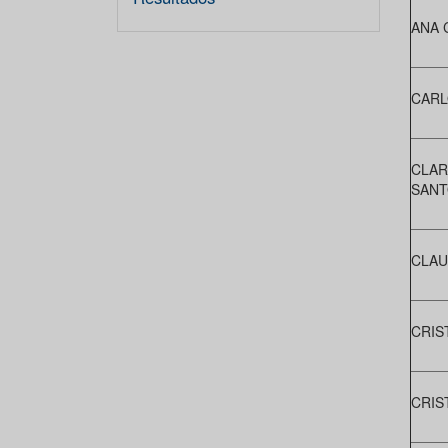
ANA 
CARL
CLAR
SANT
CLAU
CRIS
CRIS