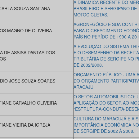
A DINÂMICA RECENTE DO ME
CARLA SOUZA SANTANA
BRASILEIRO E SERGIPANO DE
MOTOCICLETAS.
AGRONEGÓCIO E SUA CONTRI
OS MAGNO DE OLIVEIRA
PARA O CRESCIMENTO ECON
PAÍS NO PERÍDO DE 1990 A 201
A EVOLUÇÃO DO SISTEMA TRI
A DE ASSISA DANTAS DOS
E O DESEMPENHO DA RECEITA
OS
TRIBUTÁRIA DE SERGIPE NO 
DE 2002/2008.
ORÇAMENTO PÚBLICO - UMA A
DIO JOSE SOUZA SOARES
DO ORÇAMENTO PARTICIPATI
ARACAJU.
O SETOR AUTOMOBILISTICO: 
TIANE CARVALHO OLIVEIRA
APLICAÇÃO DO SETOR AO MO
"ESTRUTURA-CONDUTA-DESE
CULTURA DO MARACUJÁ E A S
TIANE VIEIRA DA IGREJA
IMPORTÂNCIA ECONÔMICA NO
DE SERGIPE DE 2002 À 2008.