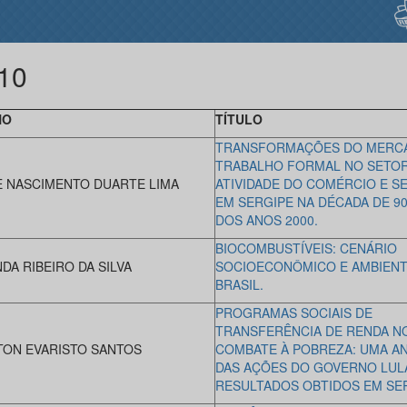
10
NO
TÍTULO
TRANSFORMAÇÕES DO MERC
TRABALHO FORMAL NO SETOR
E NASCIMENTO DUARTE LIMA
ATIVIDADE DO COMÉRCIO E S
EM SERGIPE NA DÉCADA DE 90 
DOS ANOS 2000.
BIOCOMBUSTÍVEIS: CENÁRIO
DA RIBEIRO DA SILVA
SOCIOECONÔMICO E AMBIENT
BRASIL.
PROGRAMAS SOCIAIS DE
TRANSFERÊNCIA DE RENDA N
TON EVARISTO SANTOS
COMBATE À POBREZA: UMA AN
DAS AÇÕES DO GOVERNO LUL
RESULTADOS OBTIDOS EM SER