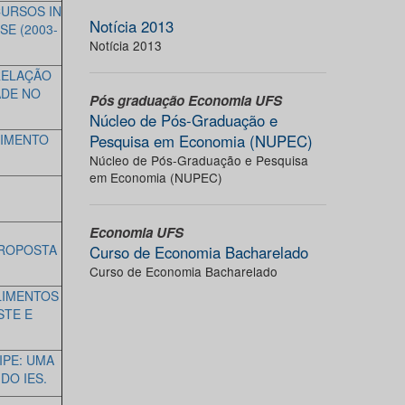
URSOS IN
Notícia 2013
E (2003-
Notícia 2013
RELAÇÃO
ADE NO
Pós graduação Economia UFS
Núcleo de Pós-Graduação e
VIMENTO
Pesquisa em Economia (NUPEC)
Núcleo de Pós-Graduação e Pesquisa
em Economia (NUPEC)
Economia UFS
PROPOSTA
Curso de Economia Bacharelado
Curso de Economia Bacharelado
LIMENTOS
STE E
IPE: UMA
DO IES.