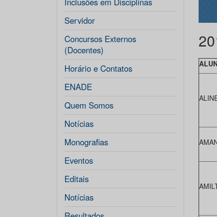
Inclusões em Disciplinas
Servidor
20
Concursos Externos
(Docentes)
ALU
Horário e Contatos
ENADE
ALIN
Quem Somos
Notícias
Monografias
AMAN
Eventos
Editais
AMIL
Notícias
Resultados