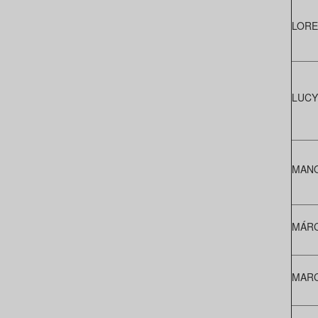
LORE
LUCY
MANO
MÁRC
MARC