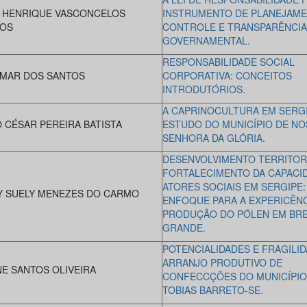
 HENRIQUE VASCONCELOS
INSTRUMENTO DE PLANEJAME
OS
CONTROLE E TRANSPARÊNCIA
GOVERNAMENTAL.
RESPONSABILIDADE SOCIAL
MAR DOS SANTOS
CORPORATIVA: CONCEITOS
INTRODUTÓRIOS.
A CAPRINOCULTURA EM SERG
O CÉSAR PEREIRA BATISTA
ESTUDO DO MUNICÍPIO DE NO
SENHORA DA GLÓRIA.
DESENVOLVIMENTO TERRITORI
FORTALECIMENTO DA CAPACI
ATORES SOCIAIS EM SERGIPE:
Y SUELY MENEZES DO CARMO
ENFOQUE PARA A EXPERICÊNC
PRODUÇÃO DO PÓLEN EM BR
GRANDE.
POTENCIALIDADES E FRAGILI
ARRANJO PRODUTIVO DE
NE SANTOS OLIVEIRA
CONFECCÇÕES DO MUNICÍPIO
TOBIAS BARRETO-SE.