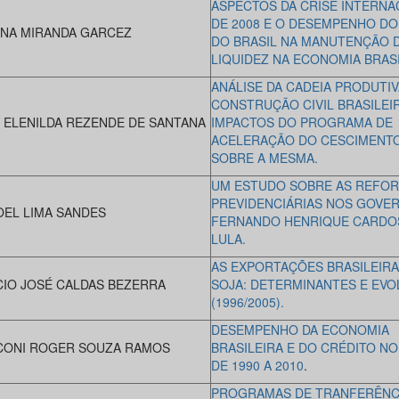
ASPECTOS DA CRISE INTERNA
DE 2008 E O DESEMPENHO D
NA MIRANDA GARCEZ
DO BRASIL NA MANUTENÇÃO 
LIQUIDEZ NA ECONOMIA BRASI
ANÁLISE DA CADEIA PRODUTIV
CONSTRUÇÃO CIVIL BRASILEIR
 ELENILDA REZENDE DE SANTANA
IMPACTOS DO PROGRAMA DE
ACELERAÇÃO DO CESCIMENTO
SOBRE A MESMA.
UM ESTUDO SOBRE AS REFO
PREVIDENCIÁRIAS NOS GOVE
EL LIMA SANDES
FERNANDO HENRIQUE CARDO
LULA.
AS EXPORTAÇÕES BRASILEIRA
IO JOSÉ CALDAS BEZERRA
SOJA: DETERMINANTES E EV
(1996/2005).
DESEMPENHO DA ECONOMIA
ONI ROGER SOUZA RAMOS
BRASILEIRA E DO CRÉDITO NO
DE 1990 A 2010
.
PROGRAMAS DE TRANFERÊNC