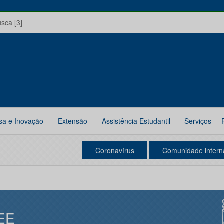
usca [3]
sa e Inovação
Extensão
Assistência Estudantil
Serviços
Coronavírus
Comunidade intern
EE