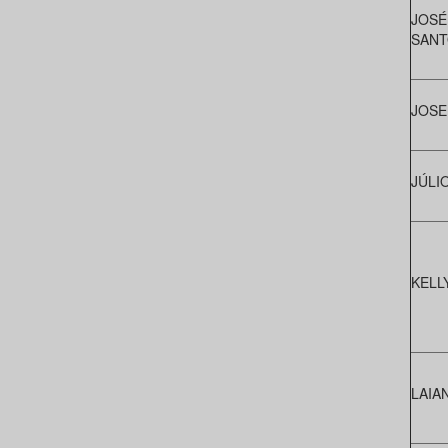
JOSÉ
SANT
JOSE
JÚLI
KELL
LAIA