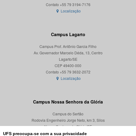
Localização
Campus Lagarto
Campus Prof. Antônio Garcia Filho
Av. Governador Marcelo Déda, 13, Centro
Lagarto/SE
CEP 49400-000
Localização
Campus Nossa Senhora da Glória
Campus do Sertão
Rodovia Engenheiro Jorge Neto, km 3, Silos
Nossa Senhora da Glória/SE
CEP 49680-000
UFS preocupa-se com a sua privacidade