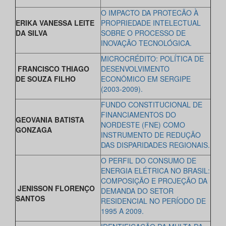
O IMPACTO DA PROTECÃO À
ERIKA VANESSA LEITE
PROPRIEDADE INTELECTUAL
DA SILVA
SOBRE O PROCESSO DE
INOVAÇÃO
TECNOLÓGICA.
MICROCRÉDITO: POLÍTICA DE
FRANCISCO THIAGO
DESENVOLVIMENTO
DE SOUZA FILHO
ECONÔMICO EM SERGIPE
(2003-2009).
FUNDO CONSTITUCIONAL DE
FINANCIAMENTOS DO
GEOVANIA BATISTA
NORDESTE (FNE) COMO
GONZAGA
INSTRUMENTO DE REDUÇÃO
DAS DISPARIDADES REGIONAIS.
O PERFIL DO CONSUMO DE
ENERGIA ELÉTRICA NO BRASIL:
COMPOSIÇÃO E PROJEÇÃO DA
JENISSON FLORENÇO
DEMANDA DO SETOR
SANTOS
RESIDENCIAL NO PERÍODO DE
1995 A 2009.