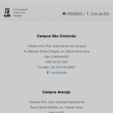
WEBMAIL
|
Topo do Site
Campus São Cristóvão
Cidade Univ. Prof. José Aloísio de Campos
Av. Marcelo Deda Chagas, s/n, Bairro Rosa Elze
São Cristóvão/SE
CEP 49107-230
Localização
Campus Aracaju
Campus Prof. João Cardoso Nascimento
Rua Cláudio Batista, s/n, Cidade Nova
Aracaju/SE