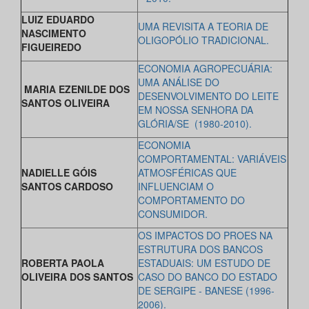
LUIZ EDUARDO
UMA REVISITA A TEORIA DE
NASCIMENTO
OLIGOPÓLIO TRADICIONAL.
FIGUEIREDO
ECONOMIA AGROPECUÁRIA:
UMA ANÁLISE DO
MARIA EZENILDE DOS
DESENVOLVIMENTO DO LEITE
SANTOS OLIVEIRA
EM NOSSA SENHORA DA
GLÓRIA/SE (1980-2010).
ECONOMIA
COMPORTAMENTAL: VARIÁVEIS
NADIELLE GÓIS
ATMOSFÉRICAS QUE
SANTOS CARDOSO
INFLUENCIAM O
COMPORTAMENTO DO
CONSUMIDOR.
OS IMPACTOS DO PROES NA
ESTRUTURA DOS BANCOS
ROBERTA PAOLA
ESTADUAIS: UM ESTUDO DE
OLIVEIRA DOS SANTOS
CASO DO BANCO DO ESTADO
DE SERGIPE - BANESE (1996-
2006).