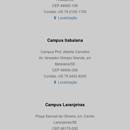
CEP 49060-108
Localização
Campus Itabaiana
Campus Prof. Alberto Carvalho
Av. Vereador Olímpio Grande, s/n
Itabaiana/SE
CEP 49506-036
Localização
Campus Laranjeiras
Praça Samuel de Oliveira, s/n, Centro
Laranjeiras/SE
CEP 49170-000