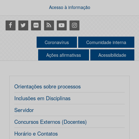
Acesso à informação
Facebook
Twitter
Flickr
RSS
Youtube
Instagram
Coronavírus
Comunidade interna
Ações afirmativas
Acessibilidade
Orientações sobre processos
Inclusões em Disciplinas
Servidor
Concursos Externos (Docentes)
Horário e Contatos