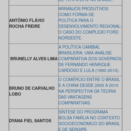
ARRANJOS PRODUTIVOS
COMO FORMA DE
ANTÔNIO FLÁVIO
POLÍTICA
PARA O
ROCHA FREIRE
DESENVOLVIMENTO REGIONAL:
O CASO DO
COMPLEXO FORD
NORDESTE.
A POLÍTICA CAMBIAL
BRASILEIRA: UMA ANÁLISE
BRUNELLY ALVES LIMA
COMPARATIVA DOS GOVERNOS
DE FERNANDO HENRIQUE
CARDOSO E LULA (1990-2010).
O COMÉRCIO ENTRE O BRASIL
E A CHINA DESDE 2000 A 2010
BRUNO DE CARVALHO
NA PERSPECTIVA DA TEORIA
LOBO
DAS VANTAGENS
COMPARATIVAS.
SÍNTESE DO PROGRAMA
BOLSA FAMÍLIA NO CONTEXTO
DYANA FIEL SANTOS
SOCIOECONÔMICO
DO BRASIL
E DE SERGIPE.