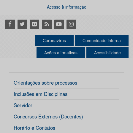
Acesso à informação
Facebook
Twitter
Flickr
RSS
Youtube
Instagram
Coronavírus
Comunidade interna
Ações afirmativas
Acessibilidade
Orientações sobre processos
Inclusões em Disciplinas
Servidor
Concursos Externos (Docentes)
Horário e Contatos