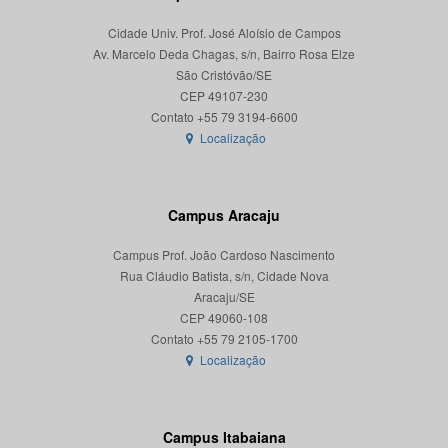
Cidade Univ. Prof. José Aloísio de Campos
Av. Marcelo Deda Chagas, s/n, Bairro Rosa Elze
São Cristóvão/SE
CEP 49107-230
Localização
Campus Aracaju
Campus Prof. João Cardoso Nascimento
Rua Cláudio Batista, s/n, Cidade Nova
Aracaju/SE
CEP 49060-108
Localização
Campus Itabaiana