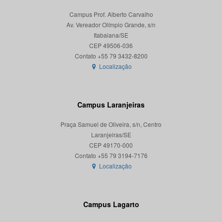
Campus Prof. Alberto Carvalho
Av. Vereador Olímpio Grande, s/n
Itabaiana/SE
CEP 49506-036
Localização
Campus Laranjeiras
Praça Samuel de Oliveira, s/n, Centro
Laranjeiras/SE
CEP 49170-000
Localização
Campus Lagarto