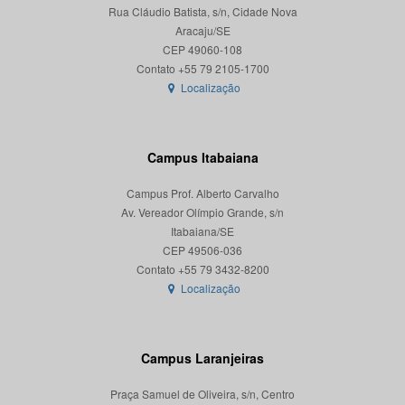
Rua Cláudio Batista, s/n, Cidade Nova
Aracaju/SE
CEP 49060-108
Localização
Campus Itabaiana
Campus Prof. Alberto Carvalho
Av. Vereador Olímpio Grande, s/n
Itabaiana/SE
CEP 49506-036
Localização
Campus Laranjeiras
Praça Samuel de Oliveira, s/n, Centro