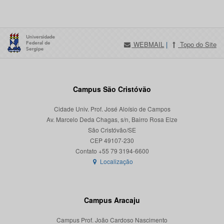
WEBMAIL
|
Topo do Site
Campus São Cristóvão
Cidade Univ. Prof. José Aloísio de Campos
Av. Marcelo Deda Chagas, s/n, Bairro Rosa Elze
São Cristóvão/SE
CEP 49107-230
Localização
Campus Aracaju
Campus Prof. João Cardoso Nascimento