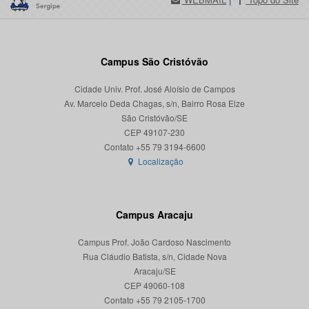
Campus São Cristóvão
Cidade Univ. Prof. José Aloísio de Campos
Av. Marcelo Deda Chagas, s/n, Bairro Rosa Elze
São Cristóvão/SE
CEP 49107-230
Localização
Campus Aracaju
Campus Prof. João Cardoso Nascimento
Rua Cláudio Batista, s/n, Cidade Nova
Aracaju/SE
CEP 49060-108