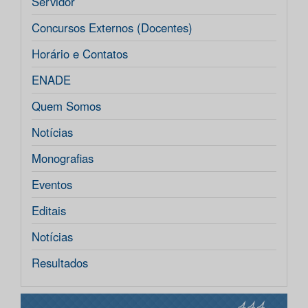
Servidor
Concursos Externos (Docentes)
Horário e Contatos
ENADE
Quem Somos
Notícias
Monografias
Eventos
Editais
Notícias
Resultados