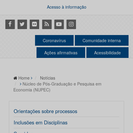
Acesso à informação
Facebook
Twitter
Flickr
RSS
Youtube
Instagram
Coronavírus
Comunidade interna
Ações afirmativas
Acessibilidade
Home
Notícias
Núcleo de Pós-Graduação e Pesquisa em
Economia (NUPEC)
Orientações sobre processos
Inclusões em Disciplinas