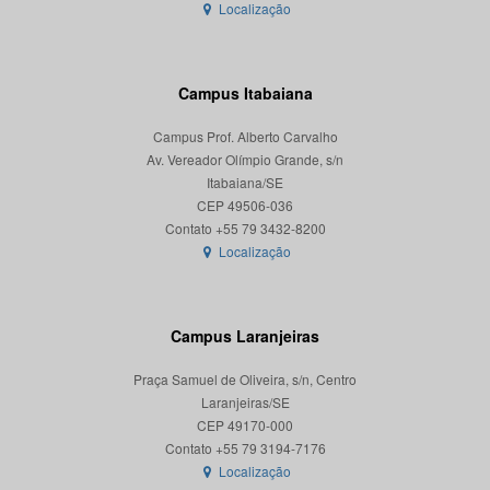
Localização
Campus Itabaiana
Campus Prof. Alberto Carvalho
Av. Vereador Olímpio Grande, s/n
Itabaiana/SE
CEP 49506-036
Localização
Campus Laranjeiras
Praça Samuel de Oliveira, s/n, Centro
Laranjeiras/SE
CEP 49170-000
Localização