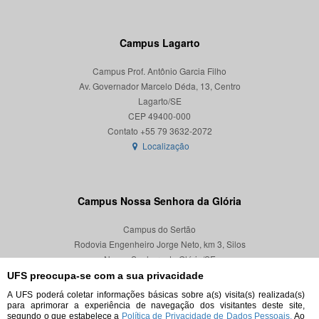
Campus Lagarto
Campus Prof. Antônio Garcia Filho
Av. Governador Marcelo Déda, 13, Centro
Lagarto/SE
CEP 49400-000
Localização
Campus Nossa Senhora da Glória
Campus do Sertão
Rodovia Engenheiro Jorge Neto, km 3, Silos
Nossa Senhora da Glória/SE
CEP 49680-000
UFS preocupa-se com a sua privacidade
A UFS poderá coletar informações básicas sobre a(s) visita(s) realizada(s)
Localização
para aprimorar a experiência de navegação dos visitantes deste site,
segundo o que estabelece a
Política de Privacidade de Dados Pessoais.
Ao