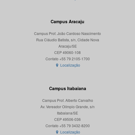
Campus Aracaju
Campus Prof. João Cardoso Nascimento
Rua Cláudio Batista, s/n, Cidade Nova
Aracaju/SE
CEP 49060-108
Localização
Campus Itabaiana
Campus Prof. Alberto Carvalho
Av. Vereador Olímpio Grande, s/n
Itabaiana/SE
CEP 49506-036
Localização