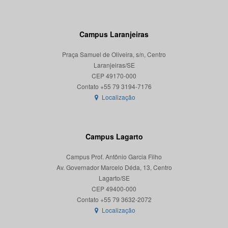
Campus Laranjeiras
Praça Samuel de Oliveira, s/n, Centro
Laranjeiras/SE
CEP 49170-000
Localização
Campus Lagarto
Campus Prof. Antônio Garcia Filho
Av. Governador Marcelo Déda, 13, Centro
Lagarto/SE
CEP 49400-000
Localização