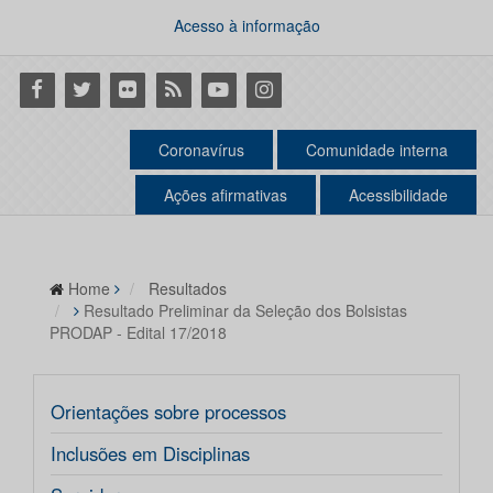
Acesso à informação
Facebook
Twitter
Flickr
RSS
Youtube
Instagram
Coronavírus
Comunidade interna
Ações afirmativas
Acessibilidade
Home
Resultados
Resultado Preliminar da Seleção dos Bolsistas
PRODAP - Edital 17/2018
Orientações sobre processos
Inclusões em Disciplinas