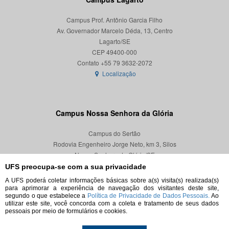
Campus Prof. Antônio Garcia Filho
Av. Governador Marcelo Déda, 13, Centro
Lagarto/SE
CEP 49400-000
Localização
Campus Nossa Senhora da Glória
Campus do Sertão
Rodovia Engenheiro Jorge Neto, km 3, Silos
Nossa Senhora da Glória/SE
CEP 49680-000
UFS preocupa-se com a sua privacidade
A UFS poderá coletar informações básicas sobre a(s) visita(s) realizada(s)
Localização
para aprimorar a experiência de navegação dos visitantes deste site,
segundo o que estabelece a
Política de Privacidade de Dados Pessoais.
Ao
utilizar este site, você concorda com a coleta e tratamento de seus dados
pessoais por meio de formulários e cookies.