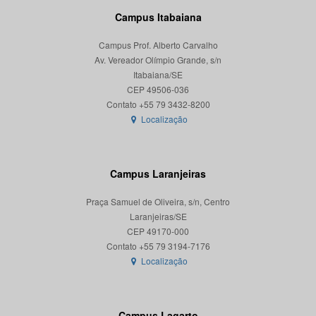
Campus Itabaiana
Campus Prof. Alberto Carvalho
Av. Vereador Olímpio Grande, s/n
Itabaiana/SE
CEP 49506-036
Localização
Campus Laranjeiras
Praça Samuel de Oliveira, s/n, Centro
Laranjeiras/SE
CEP 49170-000
Localização
Campus Lagarto