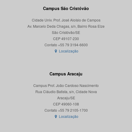
Campus São Cristóvão
Cidade Univ. Prof. José Aloísio de Campos
Av. Marcelo Deda Chagas, s/n, Bairro Rosa Elze
São Cristóvão/SE
CEP 49107-230
Localização
Campus Aracaju
Campus Prof. João Cardoso Nascimento
Rua Cláudio Batista, s/n, Cidade Nova
Aracaju/SE
CEP 49060-108
Localização