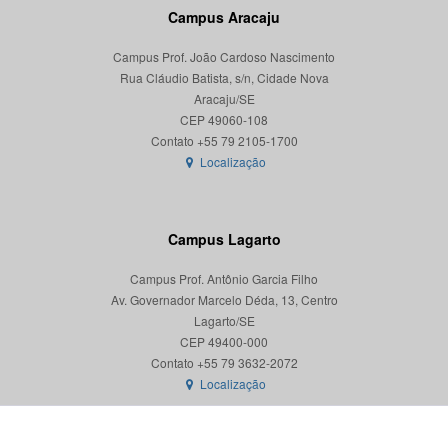
Campus Aracaju
Campus Prof. João Cardoso Nascimento
Rua Cláudio Batista, s/n, Cidade Nova
Aracaju/SE
CEP 49060-108
Localização
Campus Lagarto
Campus Prof. Antônio Garcia Filho
Av. Governador Marcelo Déda, 13, Centro
Lagarto/SE
CEP 49400-000
Localização