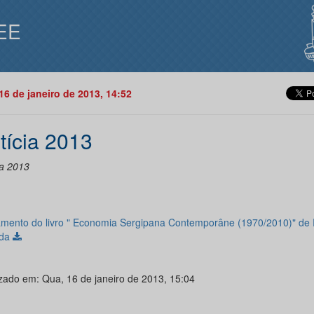
EE
16 de janeiro de 2013, 14:52
tícia 2013
ia 2013
mento do livro " Economia Sergipana Contemporâne (1970/2010)" de 
rda
izado em: Qua, 16 de janeiro de 2013, 15:04