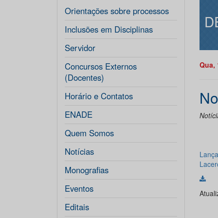
Orientações sobre processos
D
Inclusões em Disciplinas
Servidor
Qua, 
Concursos Externos
(Docentes)
No
Horário e Contatos
ENADE
Notíc
Quem Somos
Notícias
Lança
Lace
Monografias
Eventos
Atual
Editais