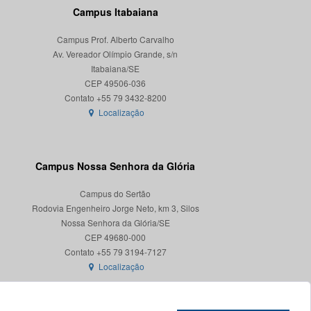
Campus Itabaiana
Campus Prof. Alberto Carvalho
Av. Vereador Olímpio Grande, s/n
Itabaiana/SE
CEP 49506-036
Localização
Campus Nossa Senhora da Glória
Campus do Sertão
Rodovia Engenheiro Jorge Neto, km 3, Silos
Nossa Senhora da Glória/SE
CEP 49680-000
Localização