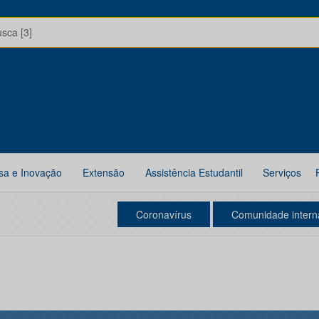
usca [3]
sa e Inovação
Extensão
Assistência Estudantil
Serviços
Coronavírus
Comunidade intern