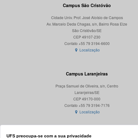
Campus São Cristóvão
Cidade Univ. Prof. José Aloísio de Campos
Av. Marcelo Deda Chagas, s/n, Bairro Rosa Elze
São Cristóvão/SE
CEP 49107-230
Localização
Campus Laranjeiras
Praça Samuel de Oliveira, s/n, Centro
Laranjeiras/SE
CEP 49170-000
Localização
UFS preocupa-se com a sua privacidade