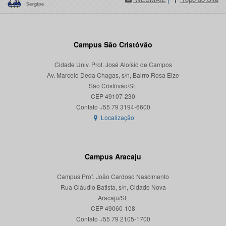
Campus São Cristóvão
Cidade Univ. Prof. José Aloísio de Campos
Av. Marcelo Deda Chagas, s/n, Bairro Rosa Elze
São Cristóvão/SE
CEP 49107-230
Localização
Campus Aracaju
Campus Prof. João Cardoso Nascimento
Rua Cláudio Batista, s/n, Cidade Nova
Aracaju/SE
CEP 49060-108