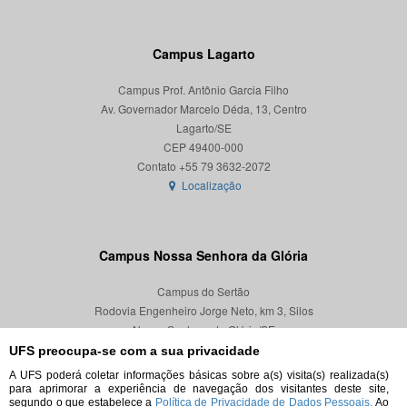
Campus Lagarto
Campus Prof. Antônio Garcia Filho
Av. Governador Marcelo Déda, 13, Centro
Lagarto/SE
CEP 49400-000
Localização
Campus Nossa Senhora da Glória
Campus do Sertão
Rodovia Engenheiro Jorge Neto, km 3, Silos
Nossa Senhora da Glória/SE
CEP 49680-000
UFS preocupa-se com a sua privacidade
A UFS poderá coletar informações básicas sobre a(s) visita(s) realizada(s)
Localização
para aprimorar a experiência de navegação dos visitantes deste site,
segundo o que estabelece a
Política de Privacidade de Dados Pessoais.
Ao