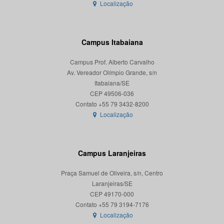
Localização
Campus Itabaiana
Campus Prof. Alberto Carvalho
Av. Vereador Olímpio Grande, s/n
Itabaiana/SE
CEP 49506-036
Localização
Campus Laranjeiras
Praça Samuel de Oliveira, s/n, Centro
Laranjeiras/SE
CEP 49170-000
Localização