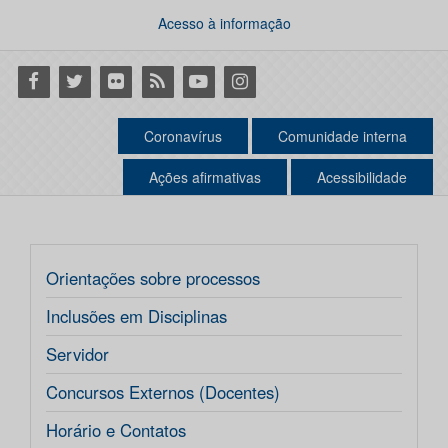
Acesso à informação
Facebook
Twitter
Flickr
RSS
Youtube
Instagram
Coronavírus
Comunidade interna
Ações afirmativas
Acessibilidade
Orientações sobre processos
Inclusões em Disciplinas
Servidor
Concursos Externos (Docentes)
Horário e Contatos