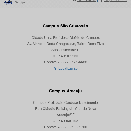
Campus São Cristóvão
Cidade Univ. Prof. José Aloísio de Campos
Av. Marcelo Deda Chagas, s/n, Bairro Rosa Elze
São Cristóvão/SE
CEP 49107-230
Localização
Campus Aracaju
Campus Prof. João Cardoso Nascimento
Rua Cláudio Batista, s/n, Cidade Nova
Aracaju/SE
CEP 49060-108