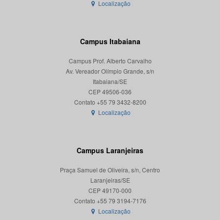
Localização
Campus Itabaiana
Campus Prof. Alberto Carvalho
Av. Vereador Olímpio Grande, s/n
Itabaiana/SE
CEP 49506-036
Localização
Campus Laranjeiras
Praça Samuel de Oliveira, s/n, Centro
Laranjeiras/SE
CEP 49170-000
Localização