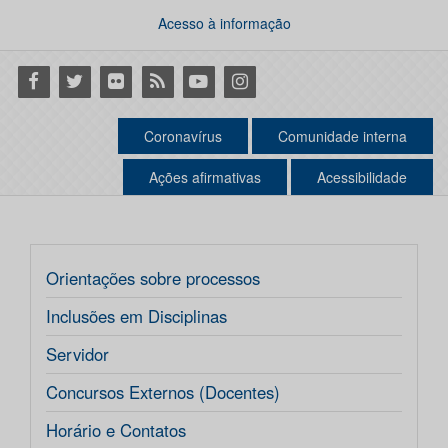
Acesso à informação
Facebook
Twitter
Flickr
RSS
Youtube
Instagram
Coronavírus
Comunidade interna
Ações afirmativas
Acessibilidade
Orientações sobre processos
Inclusões em Disciplinas
Servidor
Concursos Externos (Docentes)
Horário e Contatos