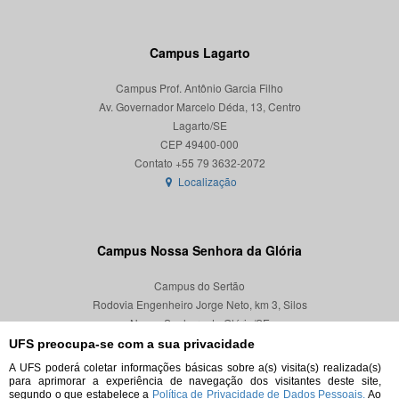
Campus Lagarto
Campus Prof. Antônio Garcia Filho
Av. Governador Marcelo Déda, 13, Centro
Lagarto/SE
CEP 49400-000
Localização
Campus Nossa Senhora da Glória
Campus do Sertão
Rodovia Engenheiro Jorge Neto, km 3, Silos
Nossa Senhora da Glória/SE
CEP 49680-000
UFS preocupa-se com a sua privacidade
A UFS poderá coletar informações básicas sobre a(s) visita(s) realizada(s)
Localização
para aprimorar a experiência de navegação dos visitantes deste site,
segundo o que estabelece a
Política de Privacidade de Dados Pessoais.
Ao