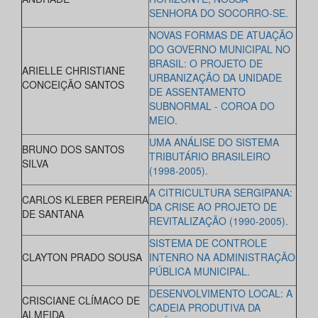
SENHORA DO SOCORRO-SE.
NOVAS FORMAS DE ATUAÇÃO
DO GOVERNO MUNICIPAL NO
BRASIL: O PROJETO DE
ARIELLE CHRISTIANE
URBANIZAÇÃO DA UNIDADE
CONCEIÇÃO SANTOS
DE ASSENTAMENTO
SUBNORMAL - COROA DO
MEIO.
UMA ANÁLISE DO SISTEMA
BRUNO DOS SANTOS
TRIBUTÁRIO BRASILEIRO
SILVA
(1998-2005).
A CITRICULTURA SERGIPANA:
CARLOS KLEBER PEREIRA
DA CRISE AO PROJETO DE
DE SANTANA
REVITALIZAÇÃO (1990-2005).
SISTEMA DE CONTROLE
CLAYTON PRADO SOUSA
INTENRO NA ADMINISTRAÇÃO
PÚBLICA MUNICIPAL.
DESENVOLVIMENTO LOCAL: A
CRISCIANE CLÍMACO DE
CADEIA PRODUTIVA DA
ALMEIDA