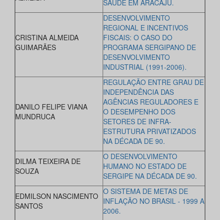
SAÚDE EM ARACAJU.
DESENVOLVIMENTO
REGIONAL E INCENTIVOS
CRISTINA ALMEIDA
FISCAIS: O CASO DO
GUIMARÃES
PROGRAMA SERGIPANO DE
DESENVOLVIMENTO
INDUSTRIAL (1991-2006).
REGULAÇÃO ENTRE GRAU DE
INDEPENDÊNCIA DAS
AGÊNCIAS REGULADORES E
DANILO FELIPE VIANA
O DESEMPENHO DOS
MUNDRUCA
SETORES DE INFRA-
ESTRUTURA PRIVATIZADOS
NA DÉCADA DE 90.
O DESENVOLVIMENTO
DILMA TEIXEIRA DE
HUMANO NO ESTADO DE
SOUZA
SERGIPE NA DÉCADA DE 90.
O SISTEMA DE METAS DE
EDMILSON NASCIMENTO
INFLAÇÃO NO BRASIL - 1999 A
SANTOS
2006.