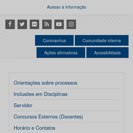
Acesso à informação
Facebook
Twitter
Flickr
RSS
Youtube
Instagram
Coronavírus
Comunidade interna
Ações afirmativas
Acessibilidade
Orientações sobre processos
Inclusões em Disciplinas
Servidor
Concursos Externos (Docentes)
Horário e Contatos