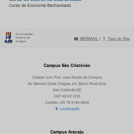
Curso de Economia Bacharelado
WEBMAIL
|
Topo do Site
Campus São Cristóvão
Cidade Univ. Prof. José Aloísio de Campos
Av. Marcelo Deda Chagas, s/n, Bairro Rosa Elze
São Cristóvão/SE
CEP 49107-230
Localização
Campus Aracaju