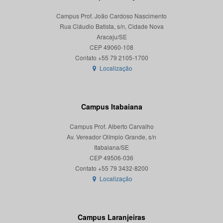
Campus Prof. João Cardoso Nascimento
Rua Cláudio Batista, s/n, Cidade Nova
Aracaju/SE
CEP 49060-108
Localização
Campus Itabaiana
Campus Prof. Alberto Carvalho
Av. Vereador Olímpio Grande, s/n
Itabaiana/SE
CEP 49506-036
Localização
Campus Laranjeiras