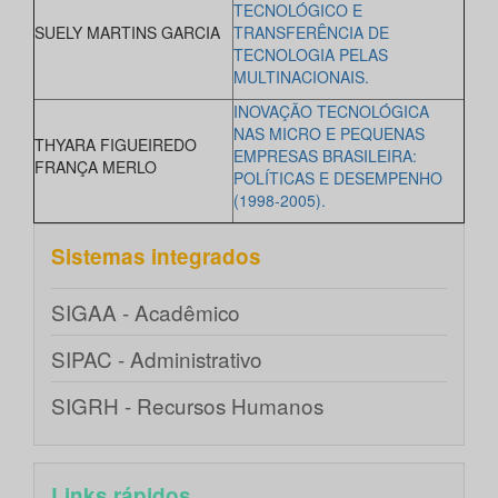
TECNOLÓGICO E
SUELY MARTINS GARCIA
TRANSFERÊNCIA DE
TECNOLOGIA PELAS
MULTINACIONAIS.
INOVAÇÃO TECNOLÓGICA
NAS MICRO E PEQUENAS
THYARA FIGUEIREDO
EMPRESAS BRASILEIRA:
FRANÇA MERLO
POLÍTICAS E DESEMPENHO
(1998-2005).
Sistemas integrados
SIGAA - Acadêmico
SIPAC - Administrativo
SIGRH - Recursos Humanos
Links rápidos