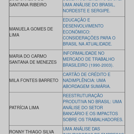
SANTANA RIBEIRO
UMA ANÁLISE DO BRASIL,
NORDESTE E SERGIPE.
EDUCAÇÃO E
DESENVOLVIMENTO
MANUELA GOMES DE
ECONÔMICO:
LIMA
CONSIDERAÇÕES PARA O
BRASIL NA ATUALIDADE.
INFORMALIDADE NO
MARIA DO CARMO
MERCADO DE TRABALHO
SANTANA DE MENEZES
BRASILEIRO (1990-2003).
CARTÃO DE CRÉDITO E
MILA FONTES BARRETO
NADIMPLÊNCIA: UMA
ABORDAGEM SUMÁRIA.
REESTRUTURAÇÃO
PRODUTIVA NO BRASIL: UMA
PATRÍCIA LIMA
ANÁLISE DO SETOR
BANCÁRIO E OS IMPACTOS
SOBRE OS TRABALHADORES.
UMA ANÁLISE DAS
RONNY THIAGO SILVA