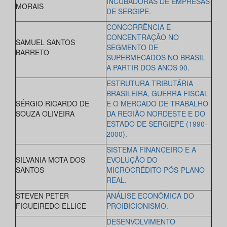
INCUBADORAS DE EMPRESAS
MORAIS
DE SERGIPE.
CONCORRÊNCIA E
CONCENTRAÇÃO NO
SAMUEL SANTOS
SEGMENTO DE
BARRETO
SUPERMECADOS NO BRASIL
A PARTIR DOS ANOS 90.
ESTRUTURA TRIBUTÁRIA
BRASILEIRA, GUERRA FISCAL
SÉRGIO RICARDO DE
E O MERCADO DE TRABALHO
SOUZA OLIVEIRA
DA REGIÃO NORDESTE E DO
ESTADO DE SERGIEPE (1990-
2000).
SISTEMA FINANCEIRO E A
SILVANIA MOTA DOS
EVOLUÇÃO DO
SANTOS
MICROCRÉDITO PÓS-PLANO
REAL.
STEVEN PETER
ANÁLISE ECONÔMICA DO
FIGUEIREDO ELLICE
PROIBICIONISMO.
DESENVOLVIMENTO