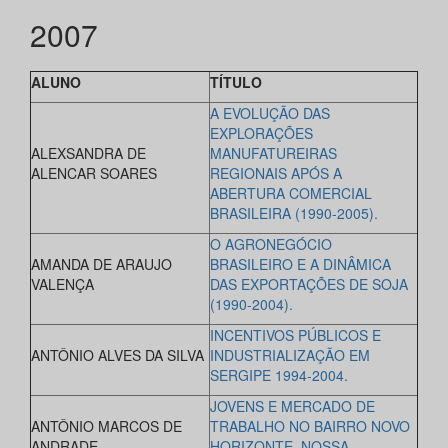
2007
ALUNO
TÍTULO
A EVOLUÇÃO DAS
EXPLORAÇÕES
ALEXSANDRA DE
MANUFATUREIRAS
ALENCAR SOARES
REGIONAIS APÓS A
ABERTURA COMERCIAL
BRASILEIRA (1990-2005).
O AGRONEGÓCIO
AMANDA DE ARAUJO
BRASILEIRO E A DINÂMICA
VALENÇA
DAS EXPORTAÇÕES DE SOJA
(1990-2004).
INCENTIVOS PÚBLICOS E
ANTÔNIO ALVES DA SILVA
INDUSTRIALIZAÇÃO EM
SERGIPE 1994-2004.
JOVENS E MERCADO DE
ANTÔNIO MARCOS DE
TRABALHO NO BAIRRO NOVO
ANDRADE
HORIZONTE, NOSSA