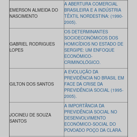
A ABERTURA COMERCIAL
EMERSON ALMEIDA DO
BRASILEIRA E A INDÚSTRIA
NASCIMENTO
TÊXTIL NORDESTINA: (1990-
2005).
OS DETERMINANTES
SOCIOECONÔMICOS DOS
GABRIEL RODRIGUES
HOMICÍDIOS NO ESTADO DE
LOPES
SERGIPE: UM ENFOQUE
ECONÔMICO-
CRIMINOLÓGICO.
A EVOLUÇÃO DA
PREVIDÊNCIA NO BRASIL EM
GILTON DOS SANTOS
FACE DA CRISE DA
PREVIDÊNCIA SOCIAL (1995-
2005).
A IMPORTÂNCIA DA
PREVIDÊNCIA SOCIAL NO
JOCINEU DE SOUZA
DESENVOLVIMENTO
SANTOS
ECONÔMICO-SOCIAL DO
POVOADO POÇO DA CLARA.