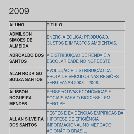
2009
ALUNO
TÍTULO
ADMILSON
ENERGIA EÓLICA: PRODUÇÃO,
SIMÕES DE
CUSTOS E IMPACTOS AMBIENTAIS.
ALMEIDA
ADROALDO DOS
A DISTRIBUIÇÃO DE RENDA E A
SANTOS
ESCOLARIDADE NO NORDESTE.
EVOLUÇÃO E DISTRIBUIÇÃO DA
ALAN RODRIGO
FROTA DE VEÍCULOS NAS REGIÕES
SOUZA SANTOS
SERGIPANAS 2003 – 2008.
ALISSON
PERSPECTIVAS ECONÔMICAS E
NOGUEIRA
SOCIAIS PARA O BIODIESEL EM
MENDES
SERGIPE.
TESTES E EVIDÊNCIAS EMPÍRICAS DA
ALLAN SILVEIRA
HIPÓTESE DE EFICIÊNCIA
DOS SANTOS
INFORMACIONAL NO MERCADO
ACIONÁRIO BRASIL.