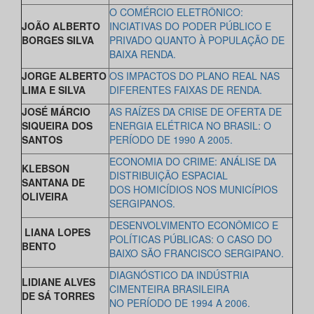
O COMÉRCIO ELETRÔNICO:
JOÃO ALBERTO
INCIATIVAS DO PODER PÚBLICO E
BORGES SILVA
PRIVADO QUANTO À POPULAÇÃO DE
BAIXA RENDA.
JORGE ALBERTO
OS IMPACTOS DO PLANO REAL NAS
LIMA E SILVA
DIFERENTES FAIXAS DE RENDA.
JOSÉ MÁRCIO
AS RAÍZES DA CRISE DE OFERTA DE
SIQUEIRA DOS
ENERGIA ELÉTRICA NO BRASIL: O
SANTOS
PERÍODO DE 1990 A 2005.
ECONOMIA DO CRIME: ANÁLISE DA
KLEBSON
DISTRIBUIÇÃO ESPACIAL
SANTANA DE
DOS HOMICÍDIOS NOS MUNICÍPIOS
OLIVEIRA
SERGIPANOS.
DESENVOLVIMENTO ECONÔMICO E
LIANA LOPES
POLÍTICAS PÚBLICAS: O CASO DO
BENTO
BAIXO SÃO FRANCISCO SERGIPANO.
DIAGNÓSTICO DA INDÚSTRIA
LIDIANE ALVES
CIMENTEIRA BRASILEIRA
DE SÁ TORRES
NO PERÍODO DE 1994 A 2006.