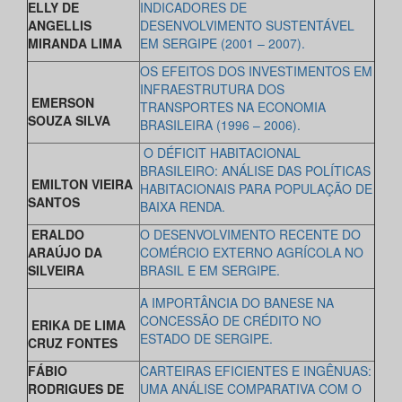
ELLY DE
INDICADORES DE
ANGELLIS
DESENVOLVIMENTO SUSTENTÁVEL
MIRANDA LIMA
EM SERGIPE (2001 – 2007).
OS EFEITOS DOS INVESTIMENTOS EM
INFRAESTRUTURA DOS
EMERSON
TRANSPORTES NA ECONOMIA
SOUZA SILVA
BRASILEIRA (1996 – 2006).
O DÉFICIT HABITACIONAL
BRASILEIRO: ANÁLISE DAS POLÍTICAS
EMILTON VIEIRA
HABITACIONAIS PARA POPULAÇÃO DE
SANTOS
BAIXA RENDA.
ERALDO
O DESENVOLVIMENTO RECENTE DO
ARAÚJO DA
COMÉRCIO EXTERNO AGRÍCOLA NO
SILVEIRA
BRASIL E EM SERGIPE.
A IMPORTÂNCIA DO BANESE NA
CONCESSÃO DE CRÉDITO NO
ERIKA DE LIMA
ESTADO DE SERGIPE.
CRUZ FONTES
FÁBIO
CARTEIRAS EFICIENTES E INGÊNUAS:
RODRIGUES DE
UMA ANÁLISE COMPARATIVA COM O