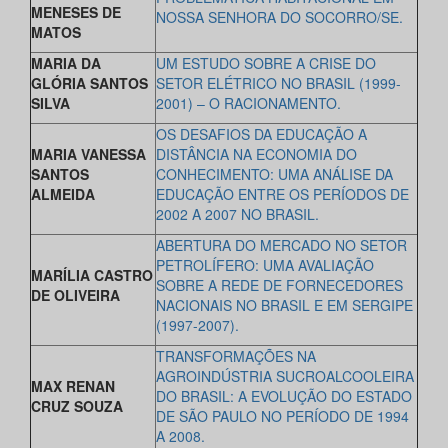
MENESES DE
NOSSA SENHORA DO SOCORRO/SE.
MATOS
MARIA DA
UM ESTUDO SOBRE A CRISE DO
GLÓRIA SANTOS
SETOR ELÉTRICO NO BRASIL (1999-
SILVA
2001) – O RACIONAMENTO.
OS DESAFIOS DA EDUCAÇÃO A
MARIA VANESSA
DISTÂNCIA NA ECONOMIA DO
SANTOS
CONHECIMENTO: UMA ANÁLISE DA
ALMEIDA
EDUCAÇÃO ENTRE OS PERÍODOS DE
2002 A 2007 NO BRASIL.
ABERTURA DO MERCADO NO SETOR
PETROLÍFERO: UMA AVALIAÇÃO
MARÍLIA CASTRO
SOBRE A REDE DE FORNECEDORES
DE OLIVEIRA
NACIONAIS NO BRASIL E EM SERGIPE
(1997-2007).
TRANSFORMAÇÕES NA
AGROINDÚSTRIA SUCROALCOOLEIRA
MAX RENAN
DO BRASIL: A EVOLUÇÃO DO ESTADO
CRUZ SOUZA
DE SÃO PAULO NO PERÍODO DE 1994
A 2008.