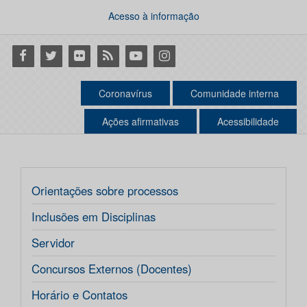
Acesso à informação
Facebook
Twitter
Flickr
RSS
Youtube
Instagram
Coronavírus
Comunidade interna
Ações afirmativas
Acessibilidade
Orientações sobre processos
Inclusões em Disciplinas
Servidor
Concursos Externos (Docentes)
Horário e Contatos