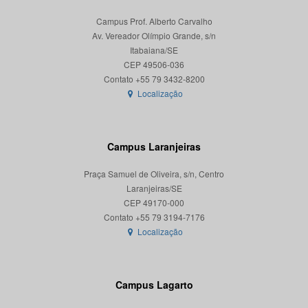
Campus Prof. Alberto Carvalho
Av. Vereador Olímpio Grande, s/n
Itabaiana/SE
CEP 49506-036
Localização
Campus Laranjeiras
Praça Samuel de Oliveira, s/n, Centro
Laranjeiras/SE
CEP 49170-000
Localização
Campus Lagarto