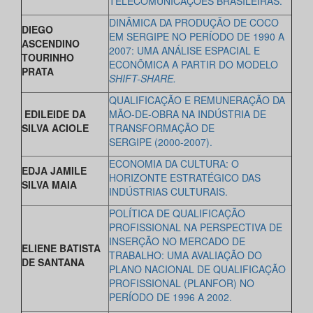
TELECOMUNICAÇÕES BRASILEIRAS.
DINÂMICA DA PRODUÇÃO DE COCO
DIEGO
EM SERGIPE NO PERÍODO DE 1990 A
ASCENDINO
2007: UMA ANÁLISE ESPACIAL E
TOURINHO
ECONÕMICA A PARTIR DO MODELO
PRATA
SHIFT-SHARE.
QUALIFICAÇÃO E REMUNERAÇÃO DA
EDILEIDE DA
MÃO-DE-OBRA NA INDÚSTRIA DE
SILVA ACIOLE
TRANSFORMAÇÃO DE
SERGIPE (2000-2007).
ECONOMIA DA CULTURA: O
EDJA JAMILE
HORIZONTE ESTRATÉGICO DAS
SILVA MAIA
INDÚSTRIAS CULTURAIS.
POLÍTICA DE QUALIFICAÇÃO
PROFISSIONAL NA PERSPECTIVA DE
INSERÇÃO NO MERCADO DE
ELIENE BATISTA
TRABALHO: UMA AVALIAÇÃO DO
DE SANTANA
PLANO NACIONAL DE QUALIFICAÇÃO
PROFISSIONAL (PLANFOR) NO
PERÍODO DE 1996 A 2002.