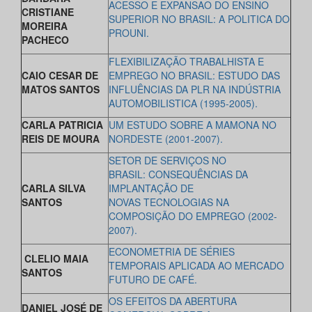
ACESSO E EXPANSAO DO ENSINO
CRISTIANE
SUPERIOR NO BRASIL: A POLITICA DO
MOREIRA
PROUNI.
PACHECO
FLEXIBILIZAÇÃO TRABALHISTA E
CAIO CESAR DE
EMPREGO NO BRASIL: ESTUDO DAS
MATOS SANTOS
INFLUÊNCIAS DA PLR NA INDÚSTRIA
AUTOMOBILISTICA (1995-2005).
CARLA PATRICIA
UM ESTUDO SOBRE A MAMONA NO
REIS DE MOURA
NORDESTE (2001-2007).
SETOR DE SERVIÇOS NO
BRASIL: CONSEQUÊNCIAS DA
CARLA SILVA
IMPLANTAÇÃO DE
SANTOS
NOVAS TECNOLOGIAS NA
COMPOSIÇÃO DO EMPREGO (2002-
2007).
ECONOMETRIA DE SÉRIES
CLELIO MAIA
TEMPORAIS APLICADA AO MERCADO
SANTOS
FUTURO DE CAFÉ.
OS EFEITOS DA ABERTURA
DANIEL JOSÉ DE