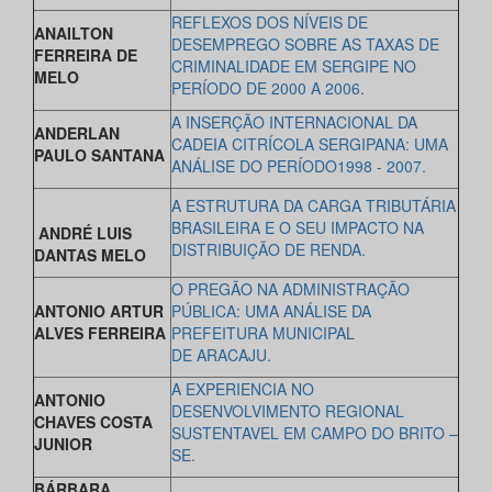
REFLEXOS DOS NÍVEIS DE
ANAILTON
DESEMPREGO SOBRE AS TAXAS DE
FERREIRA DE
CRIMINALIDADE EM SERGIPE NO
MELO
PERÍODO DE 2000 A 2006.
A INSERÇÃO INTERNACIONAL DA
ANDERLAN
CADEIA CITRÍCOLA SERGIPANA: UMA
PAULO SANTANA
ANÁLISE DO PERÍODO1998 - 2007.
A ESTRUTURA DA CARGA TRIBUTÁRIA
BRASILEIRA E O SEU IMPACTO NA
ANDRÉ LUIS
DISTRIBUIÇÃO DE RENDA.
DANTAS MELO
O PREGÃO NA ADMINISTRAÇÃO
ANTONIO ARTUR
PÚBLICA: UMA ANÁLISE DA
ALVES FERREIRA
PREFEITURA MUNICIPAL
DE ARACAJU.
A EXPERIENCIA NO
ANTONIO
DESENVOLVIMENTO REGIONAL
CHAVES COSTA
SUSTENTAVEL EM CAMPO DO BRITO –
JUNIOR
SE.
BÁRBARA