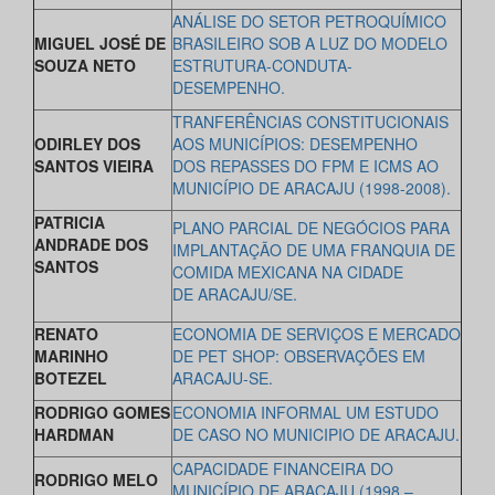
ANÁLISE DO SETOR PETROQUÍMICO
MIGUEL JOSÉ DE
BRASILEIRO SOB A LUZ DO MODELO
SOUZA NETO
ESTRUTURA-CONDUTA-
DESEMPENHO.
TRANFERÊNCIAS CONSTITUCIONAIS
ODIRLEY DOS
AOS MUNICÍPIOS: DESEMPENHO
SANTOS VIEIRA
DOS REPASSES DO FPM E ICMS AO
MUNICÍPIO DE ARACAJU (1998-2008).
PATRICIA
PLANO PARCIAL DE NEGÓCIOS PARA
ANDRADE DOS
IMPLANTAÇÃO DE UMA FRANQUIA DE
SANTOS
COMIDA MEXICANA NA CIDADE
DE ARACAJU/SE.
RENATO
ECONOMIA DE SERVIÇOS E MERCADO
MARINHO
DE PET SHOP: OBSERVAÇÕES EM
BOTEZEL
ARACAJU-SE.
RODRIGO GOMES
ECONOMIA INFORMAL UM ESTUDO
HARDMAN
DE CASO NO MUNICIPIO DE ARACAJU.
CAPACIDADE FINANCEIRA DO
RODRIGO MELO
MUNICÍPIO DE ARACAJU (1998 –