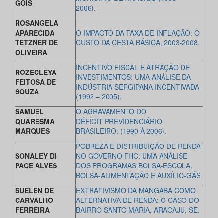
GOIS
2006).
ROSANGELA
APARECIDA
O IMPACTO DA TAXA DE INFLAÇÃO: O
TETZNER DE
CUSTO DA CESTA BÁSICA, 2003-2008.
OLIVEIRA
INCENTIVO FISCAL E ATRAÇÃO DE
ROZECLEYA
INVESTIMENTOS: UMA ANÁLISE DA
FEITOSA DE
INDÚSTRIA SERGIPANA INCENTIVADA
SOUZA
(1992 – 2005).
SAMUEL
O AGRAVAMENTO DO
QUARESMA
DÉFICIT
PREVIDENCIÁRIO
MARQUES
BRASILEIRO: (1990 À 2006).
POBREZA E DISTRIBUIÇÃO DE RENDA
SONALEY DI
NO GOVERNO FHC: UMA ANÁLISE
PACE ALVES
DOS PROGRAMAS BOLSA-ESCOLA,
BOLSA-ALIMENTAÇÃO E AUXÍLIO-GÁS.
SUELEN DE
EXTRATIVISMO DA MANGABA COMO
CARVALHO
ALTERNATIVA DE RENDA: O CASO DO
FERREIRA
BAIRRO SANTO MARIA, ARACAJU, SE.