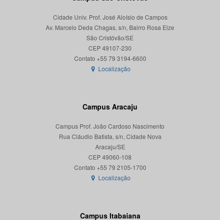
Cidade Univ. Prof. José Aloísio de Campos
Av. Marcelo Deda Chagas, s/n, Bairro Rosa Elze
São Cristóvão/SE
CEP 49107-230
Localização
Campus Aracaju
Campus Prof. João Cardoso Nascimento
Rua Cláudio Batista, s/n, Cidade Nova
Aracaju/SE
CEP 49060-108
Localização
Campus Itabaiana