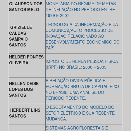
GLAUDSON DOS
MONETÁRIA DO REGIME DE METAS
SANTOS MELO
DE INFLAÇÃO NO PERÍODO ENTRE
1999 E 2007.
TECNOLOGIA DA INFORMAÇÃO E DA
GRIZIELLE
COMUNICAÇÃO: O PROCESSO DE
CALDAS
INOVAÇÃO RELACIONADO AO
SAMPAIO
DESENVOLVIMENTO ECONÔMICO DO
SANTOS
PAÍS.
HELDER FONTES
IMPOSTO DE RENDA PESSOA FÍSICA
OLIVEIRA
(IRPF) NO BRASIL: 2000 – 2005.
A RELAÇÃO DIVIDA PÚBLICA E
HELLEN DEISE
FORMAÇÃO BRUTA DE CAPITAL FIXO
LOPES DOS
NO BRASIL: UMA ANÁLISE DO
SANTOS
PERÍODO RECENTE.
O ESGOTAMENTO DO MODELO DO
HERBERT LINS
SETOR ELÉTRICO E SUA RECENTE
SANTOS
MUDANÇA.
SISTEMAS AGROFLORESTAIS E