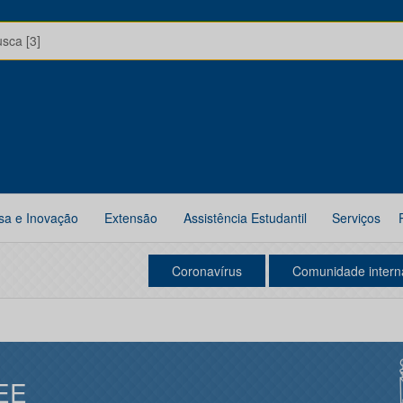
usca [3]
sa e Inovação
Extensão
Assistência Estudantil
Serviços
Coronavírus
Comunidade intern
EE