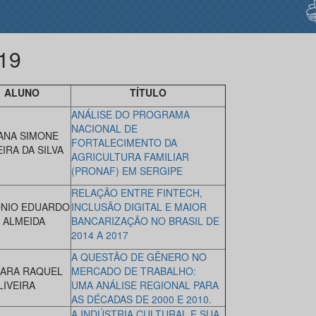
19
ALUNO
TÍTULO
ANÁLISE DO PROGRAMA
NACIONAL DE
ANA SIMONE
FORTALECIMENTO DA
IRA DA SILVA
AGRICULTURA FAMILIAR
(PRONAF) EM SERGIPE
RELAÇÃO ENTRE FINTECH,
NIO EDUARDO
INCLUSÃO DIGITAL E MAIOR
A ALMEIDA
BANCARIZAÇÃO NO BRASIL DE
2014 A 2017
A QUESTÃO DE GÊNERO NO
ARA RAQUEL
MERCADO DE TRABALHO:
LIVEIRA
UMA ANÁLISE REGIONAL PARA
AS DÉCADAS DE 2000 E 2010.
A INDÚSTRIA CULTURAL E SUA