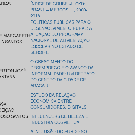
ARIAS
ÍNDICE DE GRUBEL-LLOYD:
BRASIL – MERCOSUL, 2000-
2018
POLÍTICAS PÚBLICAS PARA O
DESENVOLVIMENTO RURAL: A
ATUAÇÃO DO PROGRAMA
E MARGARETH
NACIONAL DE ALIMENTAÇÃO
ILA SANTOS
ESCOLAR NO ESTADO DE
SERGIPE
O CRESCIMENTO DO
DESEMPREGO E O AVANÇO DA
ERTON JOSÉ
INFORMALIDADE: UM RETRATO
ANTANA
DO CENTRO DA CIDADE DE
ARACAJU
ESTUDO DA RELAÇÃO
ECONÔMICA ENTRE
SSA
CONSUMIDORES, DIGITALS
EIÇÃO
OSO SANTOS
INFLUENCERS DE BELEZA E
INDÚSTRIA COSMÉTICA
A INCLUSÃO DO SURDO NO