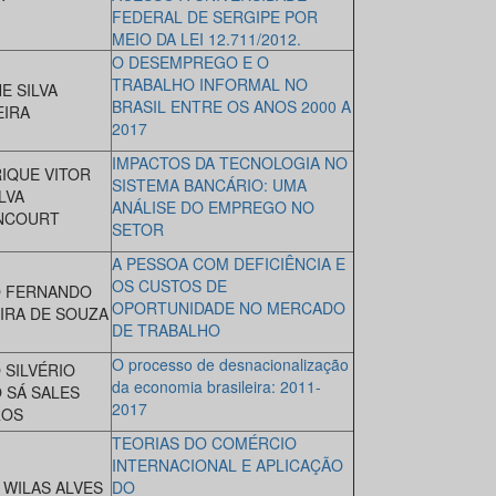
FEDERAL DE SERGIPE POR
MEIO DA LEI 12.711/2012.
O DESEMPREGO E O
TRABALHO INFORMAL NO
E SILVA
BRASIL ENTRE OS ANOS 2000 A
EIRA
2017
IMPACTOS DA TECNOLOGIA NO
IQUE VITOR
SISTEMA BANCÁRIO: UMA
LVA
ANÁLISE DO EMPREGO NO
NCOURT
SETOR
A PESSOA COM DEFICIÊNCIA E
OS CUSTOS DE
 FERNANDO
OPORTUNIDADE NO MERCADO
IRA DE SOUZA
DE TRABALHO
O processo de desnacionalização
 SILVÉRIO
da economia brasileira: 2011-
 SÁ SALES
2017
ROS
TEORIAS DO COMÉRCIO
INTERNACIONAL E APLICAÇÃO
 WILAS ALVES
DO