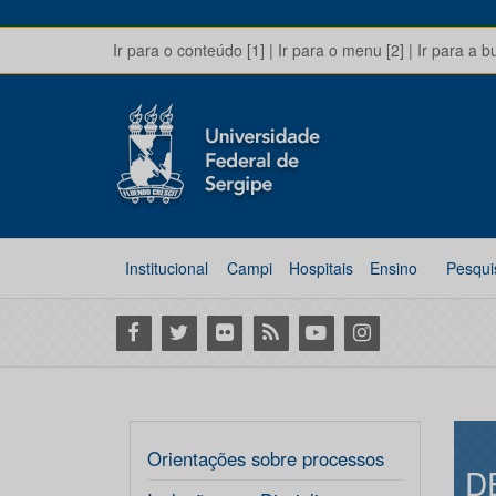
Ir para o conteúdo [1]
|
Ir para o menu [2]
|
Ir para a b
Institucional
Campi
Hospitais
Ensino
Pesqui
Facebook
Twitter
Flickr
RSS
Youtube
Instagram
Orientações sobre processos
D