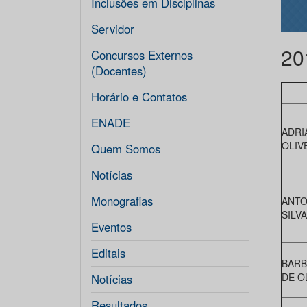
Inclusões em Disciplinas
Servidor
20
Concursos Externos
(Docentes)
Horário e Contatos
ENADE
ADRI
OLIVE
Quem Somos
Notícias
Monografias
ANTO
SILV
Eventos
Editais
BARB
DE O
Notícias
Resultados