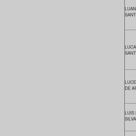
LUAN
SANT
LUCA
SANT
LUCE
DE A
LUIS
SILV