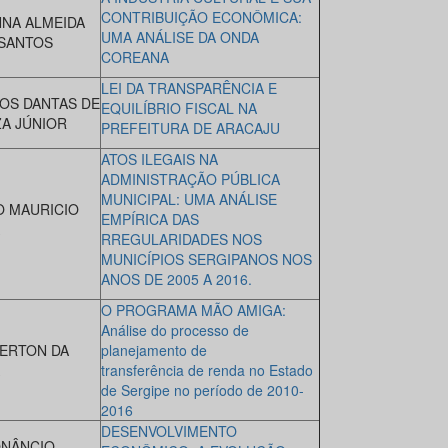
CONTRIBUIÇÃO ECONÔMICA:
NA ALMEIDA
UMA ANÁLISE DA ONDA
SANTOS
COREANA
LEI DA TRANSPARÊNCIA E
OS DANTAS DE
EQUILÍBRIO FISCAL NA
A JÚNIOR
PREFEITURA DE ARACAJU
ATOS ILEGAIS NA
ADMINISTRAÇÃO PÚBLICA
MUNICIPAL: UMA ANÁLISE
O MAURICIO
EMPÍRICA DAS
RREGULARIDADES NOS
MUNICÍPIOS SERGIPANOS NOS
ANOS DE 2005 A 2016.
O PROGRAMA MÃO AMIGA:
Análise do processo de
ERTON DA
planejamento de
transferência de renda no Estado
de Sergipe no período de 2010-
2016
DESENVOLVIMENTO
NÂNCIO