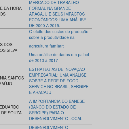
MERCADO DE TRABALHO
E DA HORA
FORMAL NA GRANDE
OS
ARACAJU E SEUS IMPACTOS
ECONÔMICOS: UMA ANÁLISE
DE 2000 A 2015.
O efeito dos custos de produção
sobre a produtividade na
S DOS
agricultura familiar:
OS SILVA
Uma análise de dados em painel
de 2013 a 2017
ESTRATÉGIAS DE INOVAÇÃO
EMPRESARIAL: UMA ANÁLISE
NIA SANTOS
SOBRE A REDE DE FOOD
RAÚJO
SERVICE NO BRASIL, SERGIPE
E ARACAJU
A IMPORTÂNCIA DO BANESE
 EDUARDO
(BANCO DO ESTADO DE
A DE SOUZA
SERGIPE) PARA O
DESENVOLVIMENTO LOCAL
DESENVOLVIMENTO