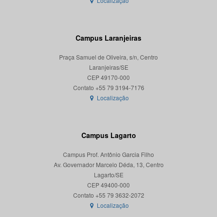
Localização
Campus Laranjeiras
Praça Samuel de Oliveira, s/n, Centro
Laranjeiras/SE
CEP 49170-000
Localização
Campus Lagarto
Campus Prof. Antônio Garcia Filho
Av. Governador Marcelo Déda, 13, Centro
Lagarto/SE
CEP 49400-000
Localização