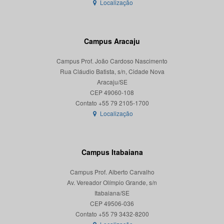
Localização
Campus Aracaju
Campus Prof. João Cardoso Nascimento
Rua Cláudio Batista, s/n, Cidade Nova
Aracaju/SE
CEP 49060-108
Localização
Campus Itabaiana
Campus Prof. Alberto Carvalho
Av. Vereador Olímpio Grande, s/n
Itabaiana/SE
CEP 49506-036