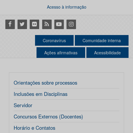
Acesso à informação
Facebook
Twitter
Flickr
RSS
Youtube
Instagram
Coronavírus
Comunidade interna
Ações afirmativas
Acessibilidade
Orientações sobre processos
Inclusões em Disciplinas
Servidor
Concursos Externos (Docentes)
Horário e Contatos