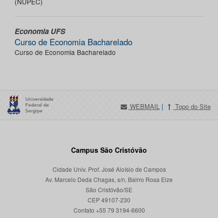
(NUPEC)
Economia UFS
Curso de Economia Bacharelado
Curso de Economia Bacharelado
WEBMAIL
|
Topo do Site
Campus São Cristóvão
Cidade Univ. Prof. José Aloísio de Campos
Av. Marcelo Deda Chagas, s/n, Bairro Rosa Elze
São Cristóvão/SE
CEP 49107-230