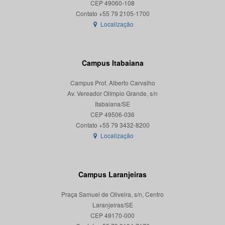
CEP 49060-108
Localização
Campus Itabaiana
Campus Prof. Alberto Carvalho
Av. Vereador Olímpio Grande, s/n
Itabaiana/SE
CEP 49506-036
Localização
Campus Laranjeiras
Praça Samuel de Oliveira, s/n, Centro
Laranjeiras/SE
CEP 49170-000