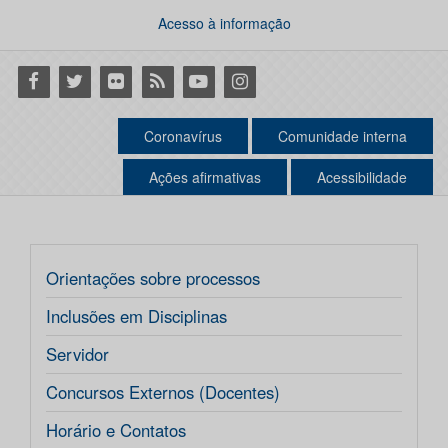
Acesso à informação
Facebook
Twitter
Flickr
RSS
Youtube
Instagram
Coronavírus
Comunidade interna
Ações afirmativas
Acessibilidade
Orientações sobre processos
Inclusões em Disciplinas
Servidor
Concursos Externos (Docentes)
Horário e Contatos