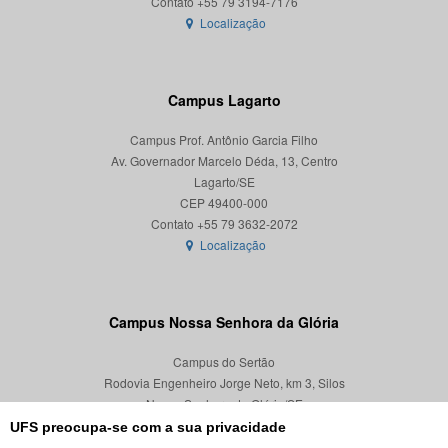
Localização
Campus Lagarto
Campus Prof. Antônio Garcia Filho
Av. Governador Marcelo Déda, 13, Centro
Lagarto/SE
CEP 49400-000
Localização
Campus Nossa Senhora da Glória
Campus do Sertão
Rodovia Engenheiro Jorge Neto, km 3, Silos
Nossa Senhora da Glória/SE
CEP 49680-000
UFS preocupa-se com a sua privacidade