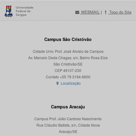
WEBMAIL
|
Topo do Site
Campus São Cristóvão
Cidade Univ. Prof. José Aloísio de Campos
Av. Marcelo Deda Chagas, s/n, Bairro Rosa Elze
São Cristóvão/SE
CEP 49107-230
Localização
Campus Aracaju
Campus Prof. João Cardoso Nascimento
Rua Cláudio Batista, s/n, Cidade Nova
Aracaju/SE