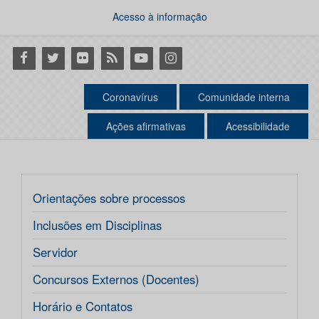
Acesso à informação
Facebook
Twitter
Flickr
RSS
Youtube
Instagram
Coronavírus
Comunidade interna
Ações afirmativas
Acessibilidade
Orientações sobre processos
Inclusões em Disciplinas
Servidor
Concursos Externos (Docentes)
Horário e Contatos