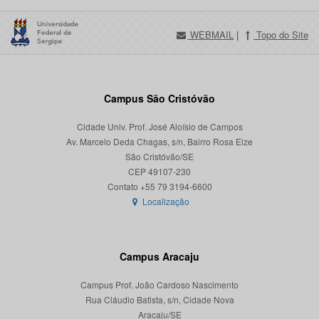
WEBMAIL
|
Topo do Site
Campus São Cristóvão
Cidade Univ. Prof. José Aloísio de Campos
Av. Marcelo Deda Chagas, s/n, Bairro Rosa Elze
São Cristóvão/SE
CEP 49107-230
Localização
Campus Aracaju
Campus Prof. João Cardoso Nascimento
Rua Cláudio Batista, s/n, Cidade Nova
Aracaju/SE