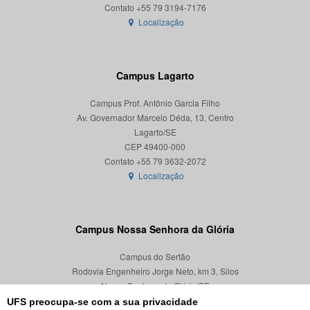
Localização
Campus Lagarto
Campus Prof. Antônio Garcia Filho
Av. Governador Marcelo Déda, 13, Centro
Lagarto/SE
CEP 49400-000
Localização
Campus Nossa Senhora da Glória
Campus do Sertão
Rodovia Engenheiro Jorge Neto, km 3, Silos
Nossa Senhora da Glória/SE
CEP 49680-000
UFS preocupa-se com a sua privacidade