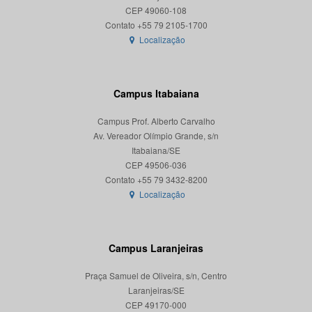
CEP 49060-108
Localização
Campus Itabaiana
Campus Prof. Alberto Carvalho
Av. Vereador Olímpio Grande, s/n
Itabaiana/SE
CEP 49506-036
Localização
Campus Laranjeiras
Praça Samuel de Oliveira, s/n, Centro
Laranjeiras/SE
CEP 49170-000