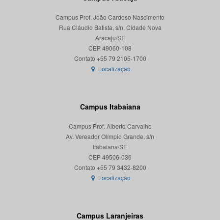
Campus Prof. João Cardoso Nascimento
Rua Cláudio Batista, s/n, Cidade Nova
Aracaju/SE
CEP 49060-108
Localização
Campus Itabaiana
Campus Prof. Alberto Carvalho
Av. Vereador Olímpio Grande, s/n
Itabaiana/SE
CEP 49506-036
Localização
Campus Laranjeiras