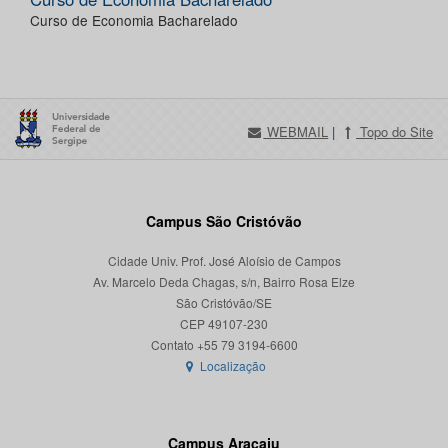
Curso de Economia Bacharelado
WEBMAIL
|
Topo do Site
Campus São Cristóvão
Cidade Univ. Prof. José Aloísio de Campos
Av. Marcelo Deda Chagas, s/n, Bairro Rosa Elze
São Cristóvão/SE
CEP 49107-230
Localização
Campus Aracaju