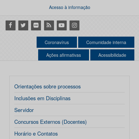
Acesso à informação
Facebook
Twitter
Flickr
RSS
Youtube
Instagram
Coronavírus
Comunidade interna
Ações afirmativas
Acessibilidade
Orientações sobre processos
Inclusões em Disciplinas
Servidor
Concursos Externos (Docentes)
Horário e Contatos