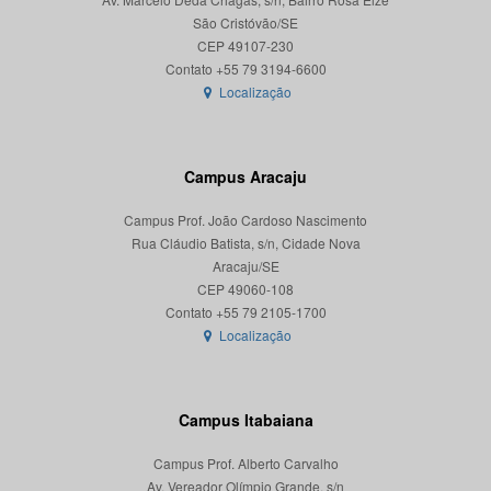
São Cristóvão/SE
CEP 49107-230
Localização
Campus Aracaju
Campus Prof. João Cardoso Nascimento
Rua Cláudio Batista, s/n, Cidade Nova
Aracaju/SE
CEP 49060-108
Localização
Campus Itabaiana
Campus Prof. Alberto Carvalho
Av. Vereador Olímpio Grande, s/n