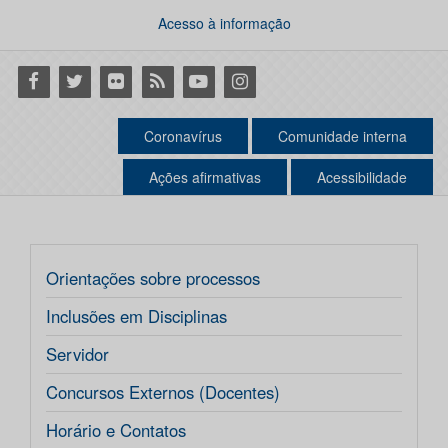
Acesso à informação
Facebook
Twitter
Flickr
RSS
Youtube
Instagram
Coronavírus
Comunidade interna
Ações afirmativas
Acessibilidade
Orientações sobre processos
Inclusões em Disciplinas
Servidor
Concursos Externos (Docentes)
Horário e Contatos