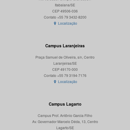
Itabaiana/SE
CEP 49506-036
Localização
Campus Laranjeiras
Praça Samuel de Oliveira, s/n, Centro
Laranjeiras/SE
CEP 49170-000
Localização
Campus Lagarto
Campus Prof. Antônio Garcia Filho
Av. Governador Marcelo Déda, 13, Centro
Lagarto/SE