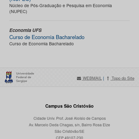
Núcleo de Pós-Graduação e Pesquisa em Economia
(NUPEC)
Economia UFS
Curso de Economia Bacharelado
Curso de Economia Bacharelado
WEBMAIL
|
Topo do Site
Campus São Cristóvão
Cidade Univ. Prof. José Aloísio de Campos
Av. Marcelo Deda Chagas, s/n, Bairro Rosa Elze
São Cristóvão/SE
CEP 49107-230