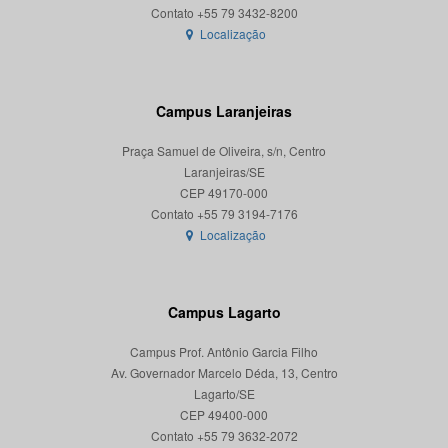
Localização
Campus Laranjeiras
Praça Samuel de Oliveira, s/n, Centro
Laranjeiras/SE
CEP 49170-000
Localização
Campus Lagarto
Campus Prof. Antônio Garcia Filho
Av. Governador Marcelo Déda, 13, Centro
Lagarto/SE
CEP 49400-000