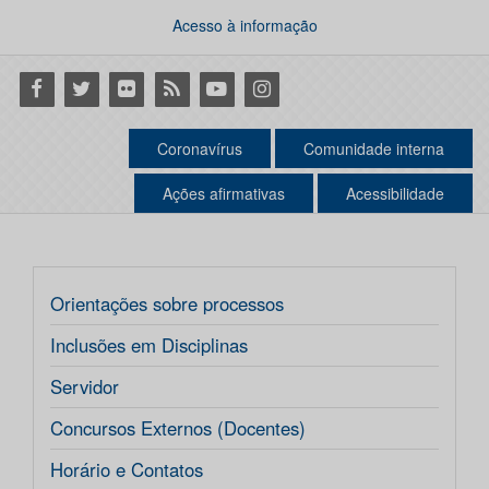
Acesso à informação
Facebook
Twitter
Flickr
RSS
Youtube
Instagram
Coronavírus
Comunidade interna
Ações afirmativas
Acessibilidade
Orientações sobre processos
Inclusões em Disciplinas
Servidor
Concursos Externos (Docentes)
Horário e Contatos