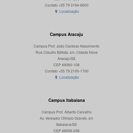
Localização
Campus Aracaju
Campus Prof. João Cardoso Nascimento
Rua Cláudio Batista, s/n, Cidade Nova
Aracaju/SE
CEP 49060-108
Localização
Campus Itabaiana
Campus Prof. Alberto Carvalho
Av. Vereador Olímpio Grande, s/n
Itabaiana/SE
CEP 49506-036