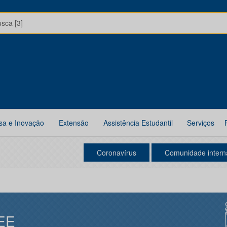
usca [3]
sa e Inovação
Extensão
Assistência Estudantil
Serviços
Coronavírus
Comunidade intern
EE