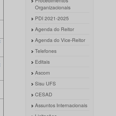
Procedimentos
Organizacionais
PDI 2021-2025
Agenda do Reitor
9
Agenda do Vice-Reitor
:
Telefones
L
Editais
E
Ascom
Sisu UFS
CESAD
Assuntos Internacionais
Licitações