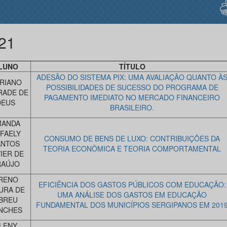
21
LUNO
TÍTULO
ADESÃO DO SISTEMA PIX: UMA AVALIAÇÃO QUANTO À
RIANO
POSSIBILIDADES DE SUCESSO DO PROGRAMA DE
RADE DE
PAGAMENTO IMEDIATO NO MERCADO FINANCEIRO
DEUS
BRASILEIRO.
MANDA
FAELY
CONSUMO DE BENS DE LUXO: CONTRIBUIÇÕES DA
ANTOS
TEORIA ECONÔMICA E TEORIA COMPORTAMENTAL
IER DE
RAÚJO
RENO
EFICIÊNCIA DOS GASTOS PÚBLICOS COM EDUCAÇÃO:
URA DE
UMA ANÁLISE DOS GASTOS EM EDUCAÇÃO
BREU
FUNDAMENTAL DOS MUNICÍPIOS SERGIPANOS EM 201
NCHES
LENY