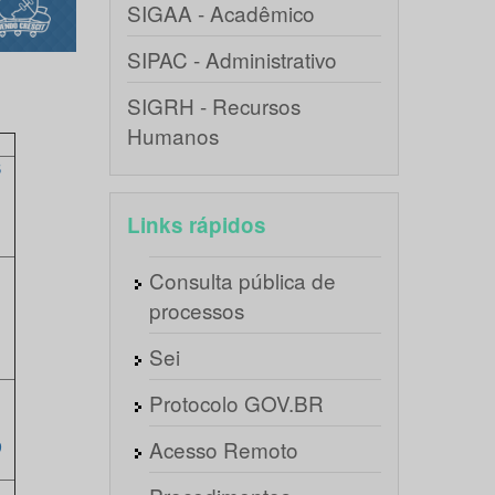
SIGAA - Acadêmico
SIPAC - Administrativo
SIGRH - Recursos
Humanos
S
Links rápidos
Consulta pública de
processos
Sei
Protocolo GOV.BR
Acesso Remoto
9