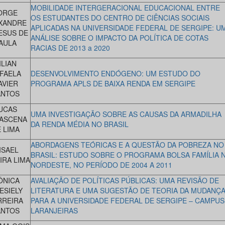
MOBILIDADE INTERGERACIONAL EDUCACIONAL ENTRE
ORGE
OS ESTUDANTES DO CENTRO DE CIÊNCIAS SOCIAIS
XANDRE
APLICADAS NA UNIVERSIDADE FEDERAL DE SERGIPE: U
ESUS DE
ANÁLISE SOBRE O IMPACTO DA POLÍTICA DE COTAS
AULA
RACIAS DE 2013 a 2020
ILIAN
FAELA
DESENVOLVIMENTO ENDÓGENO: UM ESTUDO DO
AVIER
PROGRAMA APLS DE BAIXA RENDA EM SERGIPE
ANTOS
UCAS
UMA INVESTIGAÇÃO SOBRE AS CAUSAS DA ARMADILHA
ASCENA
DA RENDA MÉDIA NO BRASIL
 LIMA
ABORDAGENS TEÓRICAS E A QUESTÃO DA POBREZA NO
ISAEL
BRASIL: ESTUDO SOBRE O PROGRAMA BOLSA FAMÍLIA 
IRA LIMA
NORDESTE, NO PERÍODO DE 2004 A 2011
ÔNICA
AVALIAÇÃO DE POLÍTICAS PÚBLICAS: UMA REVISÃO DE
ESIELY
LITERATURA E UMA SUGESTÃO DE TEORIA DA MUDANÇ
RREIRA
PARA A UNIVERSIDADE FEDERAL DE SERGIPE – CAMPUS
ANTOS
LARANJEIRAS