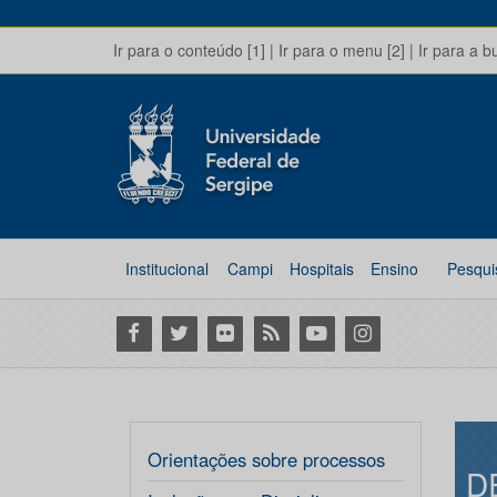
Ir para o conteúdo [1]
|
Ir para o menu [2]
|
Ir para a b
Institucional
Campi
Hospitais
Ensino
Pesqui
Facebook
Twitter
Flickr
RSS
Youtube
Instagram
Orientações sobre processos
D