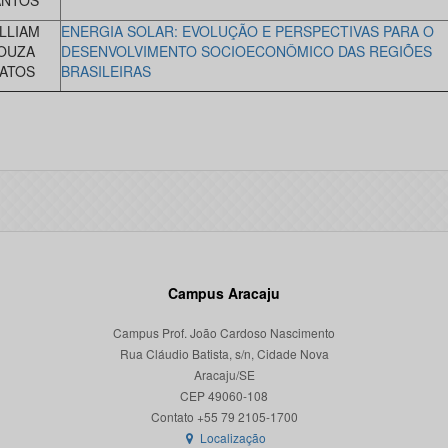
ANTOS
LLIAM
ENERGIA SOLAR: EVOLUÇÃO E PERSPECTIVAS PARA O
OUZA
DESENVOLVIMENTO SOCIOECONÔMICO DAS REGIÕES
ATOS
BRASILEIRAS
Campus Aracaju
Campus Prof. João Cardoso Nascimento
Rua Cláudio Batista, s/n, Cidade Nova
Aracaju/SE
CEP 49060-108
Localização