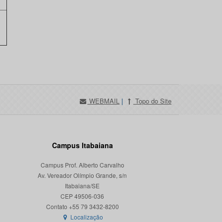
WEBMAIL
|
Topo do Site
Campus Itabaiana
Campus Prof. Alberto Carvalho
Av. Vereador Olímpio Grande, s/n
Itabaiana/SE
CEP 49506-036
Localização