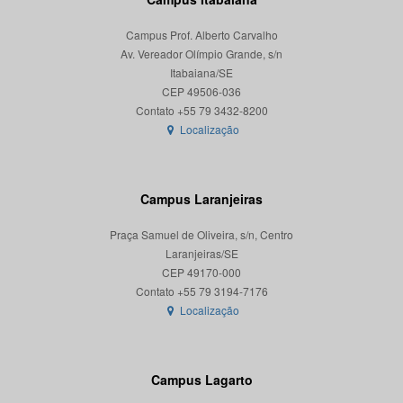
Campus Prof. Alberto Carvalho
Av. Vereador Olímpio Grande, s/n
Itabaiana/SE
CEP 49506-036
Localização
Campus Laranjeiras
Praça Samuel de Oliveira, s/n, Centro
Laranjeiras/SE
CEP 49170-000
Localização
Campus Lagarto