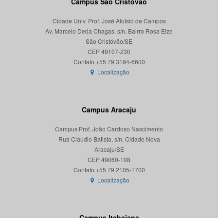
Campus São Cristóvão
Cidade Univ. Prof. José Aloísio de Campos
Av. Marcelo Deda Chagas, s/n, Bairro Rosa Elze
São Cristóvão/SE
CEP 49107-230
Localização
Campus Aracaju
Campus Prof. João Cardoso Nascimento
Rua Cláudio Batista, s/n, Cidade Nova
Aracaju/SE
CEP 49060-108
Localização
Campus Itabaiana