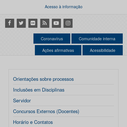
Acesso à informação
Facebook
Twitter
Flickr
RSS
Youtube
Instagram
Coronavírus
Comunidade interna
Ações afirmativas
Acessibilidade
Orientações sobre processos
Inclusões em Disciplinas
Servidor
Concursos Externos (Docentes)
Horário e Contatos