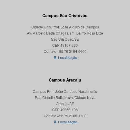
Campus São Cristóvão
Cidade Univ. Prof. José Aloísio de Campos
Av. Marcelo Deda Chagas, s/n, Bairro Rosa Elze
São Cristóvão/SE
CEP 49107-230
Localização
Campus Aracaju
Campus Prof. João Cardoso Nascimento
Rua Cláudio Batista, s/n, Cidade Nova
Aracaju/SE
CEP 49060-108
Localização