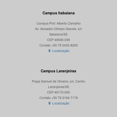
Campus Itabaiana
Campus Prof. Alberto Carvalho
Av. Vereador Olímpio Grande, s/n
Itabaiana/SE
CEP 49506-036
Localização
Campus Laranjeiras
Praça Samuel de Oliveira, s/n, Centro
Laranjeiras/SE
CEP 49170-000
Localização