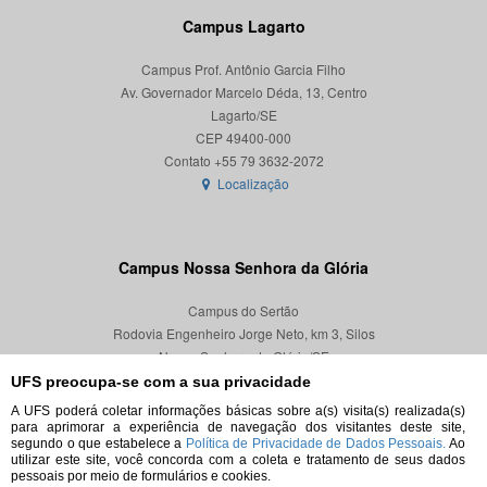
Campus Lagarto
Campus Prof. Antônio Garcia Filho
Av. Governador Marcelo Déda, 13, Centro
Lagarto/SE
CEP 49400-000
Localização
Campus Nossa Senhora da Glória
Campus do Sertão
Rodovia Engenheiro Jorge Neto, km 3, Silos
Nossa Senhora da Glória/SE
CEP 49680-000
UFS preocupa-se com a sua privacidade
A UFS poderá coletar informações básicas sobre a(s) visita(s) realizada(s)
Localização
para aprimorar a experiência de navegação dos visitantes deste site,
segundo o que estabelece a
Política de Privacidade de Dados Pessoais.
Ao
utilizar este site, você concorda com a coleta e tratamento de seus dados
pessoais por meio de formulários e cookies.