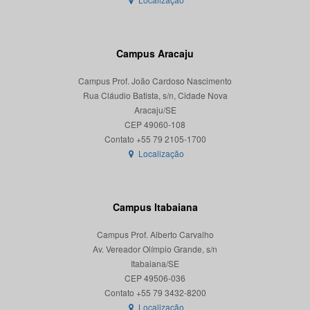
Campus Aracaju
Campus Prof. João Cardoso Nascimento
Rua Cláudio Batista, s/n, Cidade Nova
Aracaju/SE
CEP 49060-108
Localização
Campus Itabaiana
Campus Prof. Alberto Carvalho
Av. Vereador Olímpio Grande, s/n
Itabaiana/SE
CEP 49506-036
Localização