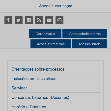
Acesso à informação
Facebook
Twitter
Flickr
RSS
Youtube
Instagram
Coronavírus
Comunidade interna
Ações afirmativas
Acessibilidade
Orientações sobre processos
Inclusões em Disciplinas
Servidor
Concursos Externos (Docentes)
Horário e Contatos