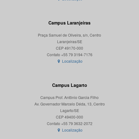
Campus Laranjeiras
Praça Samuel de Oliveira, s/n, Centro
Laranjeiras/SE
CEP 49170-000
Localização
Campus Lagarto
Campus Prof. Antônio Garcia Filho
Av. Governador Marcelo Déda, 13, Centro
Lagarto/SE
CEP 49400-000
Localização