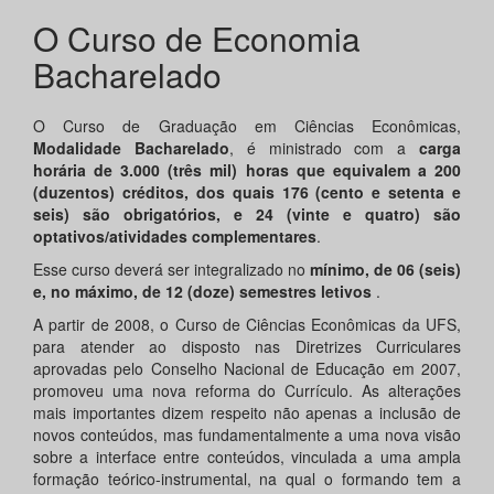
O Curso de Economia
Bacharelado
O Curso de Graduação em Ciências Econômicas,
Modalidade Bacharelado
, é ministrado com a
carga
horária de 3.000 (três mil) horas que equivalem a 200
(duzentos) créditos, dos quais 176 (cento e setenta e
seis) são obrigatórios, e 24 (vinte e quatro) são
optativos/atividades complementares
.
Esse curso deverá ser integralizado no
mínimo, de 06 (seis)
e, no máximo, de 12 (doze) semestres letivos
.
A partir de 2008, o Curso de Ciências Econômicas da UFS,
para atender ao disposto nas Diretrizes Curriculares
aprovadas pelo Conselho Nacional de Educação em 2007,
promoveu uma nova reforma do Currículo. As alterações
mais importantes dizem respeito não apenas a inclusão de
novos conteúdos, mas fundamentalmente a uma nova visão
sobre a interface entre conteúdos, vinculada a uma ampla
formação teórico-instrumental, na qual o formando tem a