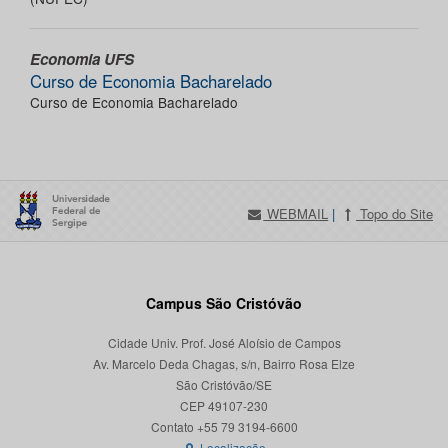
Economia UFS
Curso de Economia Bacharelado
Curso de Economia Bacharelado
WEBMAIL
|
Topo do Site
Campus São Cristóvão
Cidade Univ. Prof. José Aloísio de Campos
Av. Marcelo Deda Chagas, s/n, Bairro Rosa Elze
São Cristóvão/SE
CEP 49107-230
Localização