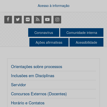
Acesso à informação
Facebook
Twitter
Flickr
RSS
Youtube
Instagram
Coronavírus
Comunidade interna
Ações afirmativas
Acessibilidade
Orientações sobre processos
Inclusões em Disciplinas
Servidor
Concursos Externos (Docentes)
Horário e Contatos