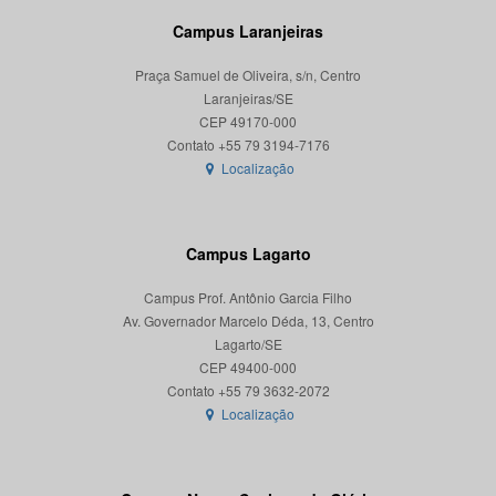
Campus Laranjeiras
Praça Samuel de Oliveira, s/n, Centro
Laranjeiras/SE
CEP 49170-000
Localização
Campus Lagarto
Campus Prof. Antônio Garcia Filho
Av. Governador Marcelo Déda, 13, Centro
Lagarto/SE
CEP 49400-000
Localização