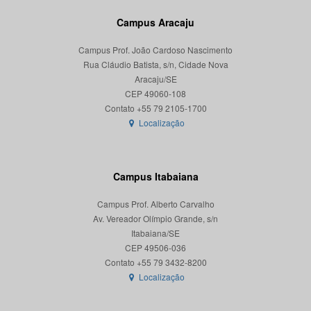
Campus Aracaju
Campus Prof. João Cardoso Nascimento
Rua Cláudio Batista, s/n, Cidade Nova
Aracaju/SE
CEP 49060-108
Localização
Campus Itabaiana
Campus Prof. Alberto Carvalho
Av. Vereador Olímpio Grande, s/n
Itabaiana/SE
CEP 49506-036
Localização