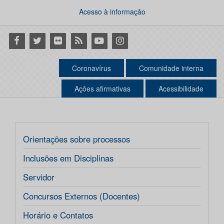
Acesso à informação
Facebook
Twitter
Flickr
RSS
Youtube
Instagram
Coronavírus
Comunidade interna
Ações afirmativas
Acessibilidade
Orientações sobre processos
Inclusões em Disciplinas
Servidor
Concursos Externos (Docentes)
Horário e Contatos