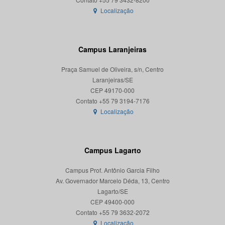
Localização
Campus Laranjeiras
Praça Samuel de Oliveira, s/n, Centro
Laranjeiras/SE
CEP 49170-000
Localização
Campus Lagarto
Campus Prof. Antônio Garcia Filho
Av. Governador Marcelo Déda, 13, Centro
Lagarto/SE
CEP 49400-000
Localização