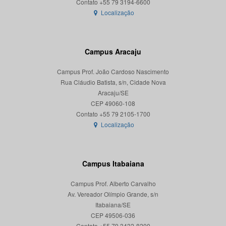
Localização
Campus Aracaju
Campus Prof. João Cardoso Nascimento
Rua Cláudio Batista, s/n, Cidade Nova
Aracaju/SE
CEP 49060-108
Localização
Campus Itabaiana
Campus Prof. Alberto Carvalho
Av. Vereador Olímpio Grande, s/n
Itabaiana/SE
CEP 49506-036