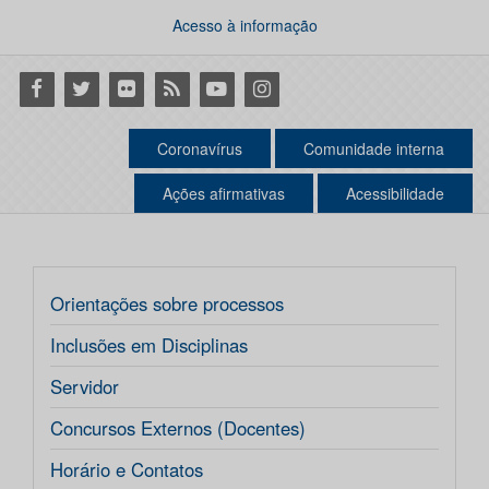
Acesso à informação
Facebook
Twitter
Flickr
RSS
Youtube
Instagram
Coronavírus
Comunidade interna
Ações afirmativas
Acessibilidade
Orientações sobre processos
Inclusões em Disciplinas
Servidor
Concursos Externos (Docentes)
Horário e Contatos