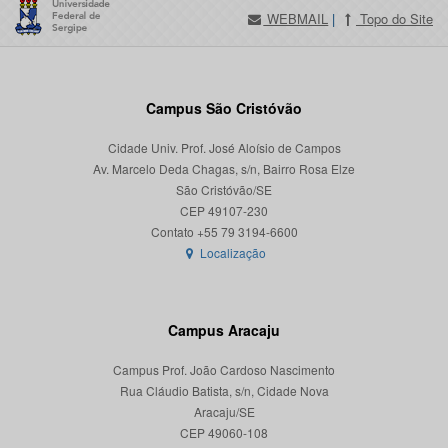
WEBMAIL
|
Topo do Site
Campus São Cristóvão
Cidade Univ. Prof. José Aloísio de Campos
Av. Marcelo Deda Chagas, s/n, Bairro Rosa Elze
São Cristóvão/SE
CEP 49107-230
Localização
Campus Aracaju
Campus Prof. João Cardoso Nascimento
Rua Cláudio Batista, s/n, Cidade Nova
Aracaju/SE
CEP 49060-108