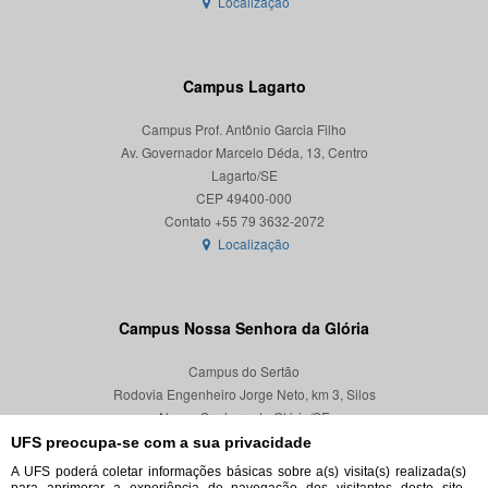
Localização
Campus Lagarto
Campus Prof. Antônio Garcia Filho
Av. Governador Marcelo Déda, 13, Centro
Lagarto/SE
CEP 49400-000
Localização
Campus Nossa Senhora da Glória
Campus do Sertão
Rodovia Engenheiro Jorge Neto, km 3, Silos
Nossa Senhora da Glória/SE
CEP 49680-000
UFS preocupa-se com a sua privacidade
A UFS poderá coletar informações básicas sobre a(s) visita(s) realizada(s)
Localização