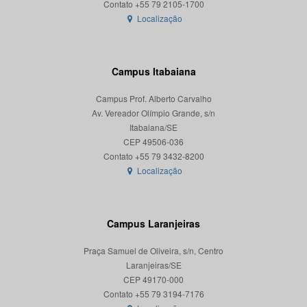
Localização
Campus Itabaiana
Campus Prof. Alberto Carvalho
Av. Vereador Olímpio Grande, s/n
Itabaiana/SE
CEP 49506-036
Localização
Campus Laranjeiras
Praça Samuel de Oliveira, s/n, Centro
Laranjeiras/SE
CEP 49170-000