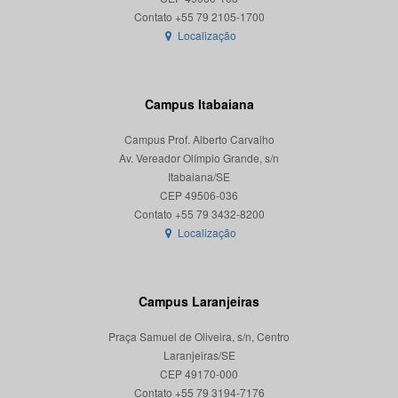
Localização
Campus Itabaiana
Campus Prof. Alberto Carvalho
Av. Vereador Olímpio Grande, s/n
Itabaiana/SE
CEP 49506-036
Localização
Campus Laranjeiras
Praça Samuel de Oliveira, s/n, Centro
Laranjeiras/SE
CEP 49170-000