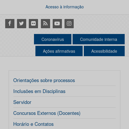
Acesso à informação
Facebook
Twitter
Flickr
RSS
Youtube
Instagram
Coronavírus
Comunidade interna
Ações afirmativas
Acessibilidade
Orientações sobre processos
Inclusões em Disciplinas
Servidor
Concursos Externos (Docentes)
Horário e Contatos