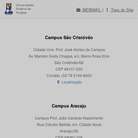
WEBMAIL
|
Topo do Site
Campus São Cristóvão
Cidade Univ. Prof. José Aloísio de Campos
Av. Marcelo Deda Chagas, s/n, Bairro Rosa Elze
São Cristóvão/SE
CEP 49107-230
Localização
Campus Aracaju
Campus Prof. João Cardoso Nascimento
Rua Cláudio Batista, s/n, Cidade Nova
Aracaju/SE
CEP 49060-108