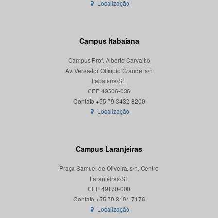
Localização
Campus Itabaiana
Campus Prof. Alberto Carvalho
Av. Vereador Olímpio Grande, s/n
Itabaiana/SE
CEP 49506-036
Localização
Campus Laranjeiras
Praça Samuel de Oliveira, s/n, Centro
Laranjeiras/SE
CEP 49170-000
Localização