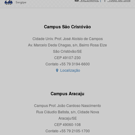
Campus São Cristóvão
Cidade Univ. Prof. José Aloísio de Campos
Av. Marcelo Deda Chagas, s/n, Bairro Rosa Elze
São Cristóvão/SE
CEP 49107-230
Localização
Campus Aracaju
Campus Prof. João Cardoso Nascimento
Rua Cláudio Batista, s/n, Cidade Nova
Aracaju/SE
CEP 49060-108