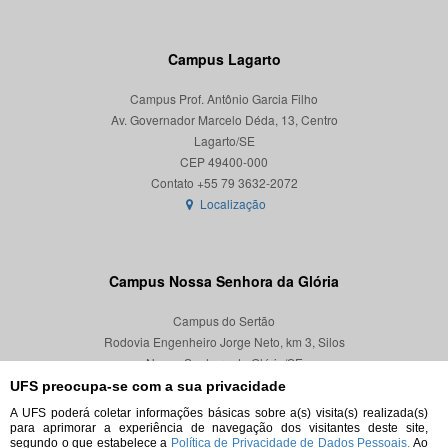
Campus Lagarto
Campus Prof. Antônio Garcia Filho
Av. Governador Marcelo Déda, 13, Centro
Lagarto/SE
CEP 49400-000
Localização
Campus Nossa Senhora da Glória
Campus do Sertão
Rodovia Engenheiro Jorge Neto, km 3, Silos
Nossa Senhora da Glória/SE
CEP 49680-000
UFS preocupa-se com a sua privacidade
A UFS poderá coletar informações básicas sobre a(s) visita(s) realizada(s)
Localização
para aprimorar a experiência de navegação dos visitantes deste site,
segundo o que estabelece a
Política de Privacidade de Dados Pessoais.
Ao