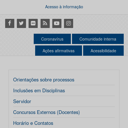
Acesso à informação
Facebook
Twitter
Flickr
RSS
Youtube
Instagram
Coronavírus
Comunidade interna
Ações afirmativas
Acessibilidade
Orientações sobre processos
Inclusões em Disciplinas
Servidor
Concursos Externos (Docentes)
Horário e Contatos