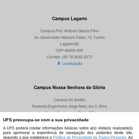
Campus Lagarto
Campus Prof. Antônio Garcia Filho
Av. Governador Marcelo Déda, 13, Centro
Lagarto/SE
CEP 49400-000
Localização
Campus Nossa Senhora da Glória
Campus do Sertão
Rodovia Engenheiro Jorge Neto, km 3, Silos
Nossa Senhora da Glória/SE
CEP 49680-000
UFS preocupa-se com a sua privacidade
A UFS poderá coletar informações básicas sobre a(s) visita(s) realizada(s)
Localização
para aprimorar a experiência de navegação dos visitantes deste site,
segundo o que estabelece a
Política de Privacidade de Dados Pessoais.
Ao