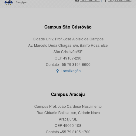
Campus São Cristóvão
Cidade Univ. Prof. José Aloísio de Campos
Av. Marcelo Deda Chagas, s/n, Bairro Rosa Elze
São Cristóvão/SE
CEP 49107-230
Localização
Campus Aracaju
Campus Prof. João Cardoso Nascimento
Rua Cláudio Batista, s/n, Cidade Nova
Aracaju/SE
CEP 49060-108