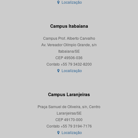
Localização
Campus Itabaiana
Campus Prof. Alberto Carvalho
Av. Vereador Olímpio Grande, s/n
Itabaiana/SE
CEP 49506-036
Localização
Campus Laranjeiras
Praça Samuel de Oliveira, s/n, Centro
Laranjeiras/SE
CEP 49170-000
Localização