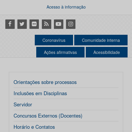
Acesso à informação
Facebook
Twitter
Flickr
RSS
Youtube
Instagram
Coronavírus
Comunidade interna
Ações afirmativas
Acessibilidade
Orientações sobre processos
Inclusões em Disciplinas
Servidor
Concursos Externos (Docentes)
Horário e Contatos