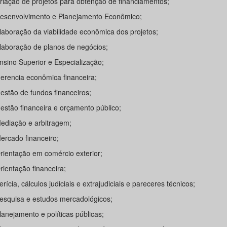
Criação de projetos para obtenção de financiamentos;
Desenvolvimento e Planejamento Econômico;
Elaboração da viabilidade econômica dos projetos;
Elaboração de planos de negócios;
nsino Superior e Especialização;
Gerencia econômica financeira;
Gestão de fundos financeiros;
Gestão financeira e orçamento público;
Mediação e arbitragem;
Mercado financeiro;
Orientação em comércio exterior;
Orientação financeira;
Perícia, cálculos judiciais e extrajudiciais e pareceres técnicos;
Pesquisa e estudos mercadológicos;
Planejamento e políticas públicas;