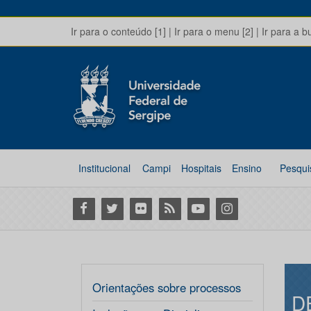
Ir para o conteúdo [1]
|
Ir para o menu [2]
|
Ir para a b
Institucional
Campi
Hospitais
Ensino
Pesqui
Facebook
Twitter
Flickr
RSS
Youtube
Instagram
Orientações sobre processos
D