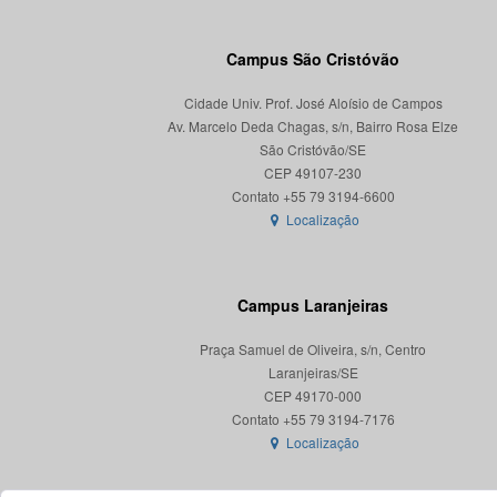
Campus São Cristóvão
Cidade Univ. Prof. José Aloísio de Campos
Av. Marcelo Deda Chagas, s/n, Bairro Rosa Elze
São Cristóvão/SE
CEP 49107-230
Localização
Campus Laranjeiras
Praça Samuel de Oliveira, s/n, Centro
Laranjeiras/SE
CEP 49170-000
Localização