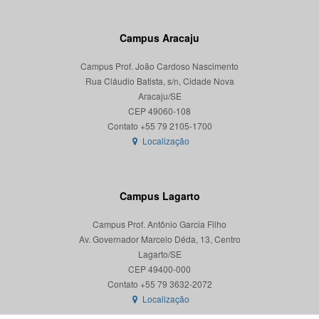
Campus Aracaju
Campus Prof. João Cardoso Nascimento
Rua Cláudio Batista, s/n, Cidade Nova
Aracaju/SE
CEP 49060-108
Localização
Campus Lagarto
Campus Prof. Antônio Garcia Filho
Av. Governador Marcelo Déda, 13, Centro
Lagarto/SE
CEP 49400-000
Localização