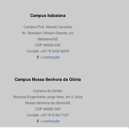
Campus Itabaiana
Campus Prof. Alberto Carvalho
Av. Vereador Olímpio Grande, s/n
Itabaiana/SE
CEP 49506-036
Localização
Campus Nossa Senhora da Glória
Campus do Sertão
Rodovia Engenheiro Jorge Neto, km 3, Silos
Nossa Senhora da Glória/SE
CEP 49680-000
Localização