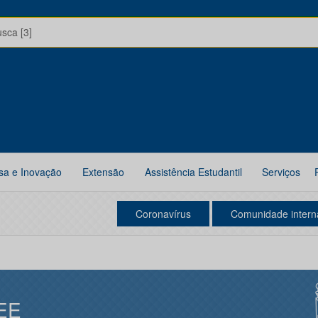
usca [3]
sa e Inovação
Extensão
Assistência Estudantil
Serviços
Coronavírus
Comunidade intern
EE