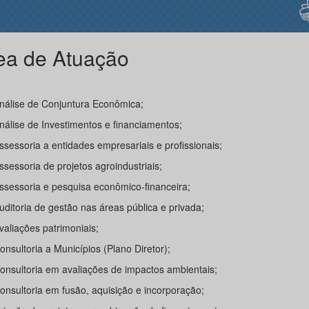
ea de Atuação
nálise de Conjuntura Econômica;
Análise de Investimentos e financiamentos;
Assessoria a entidades empresariais e profissionais;
Assessoria de projetos agroindustriais;
Assessoria e pesquisa econômico-financeira;
Auditoria de gestão nas áreas pública e privada;
Avaliações patrimoniais;
Consultoria a Municípios (Plano Diretor);
Consultoria em avaliações de impactos ambientais;
Consultoria em fusão, aquisição e incorporação;