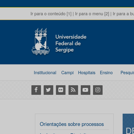
Ir para o conteúdo [1]
|
Ir para o menu [2]
|
Ir para a b
Institucional
Campi
Hospitais
Ensino
Pesqui
Facebook
Twitter
Flickr
RSS
Youtube
Instagram
Orientações sobre processos
D