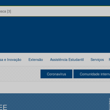
usca [3]
sa e Inovação
Extensão
Assistência Estudantil
Serviços
Coronavírus
Comunidade intern
EE