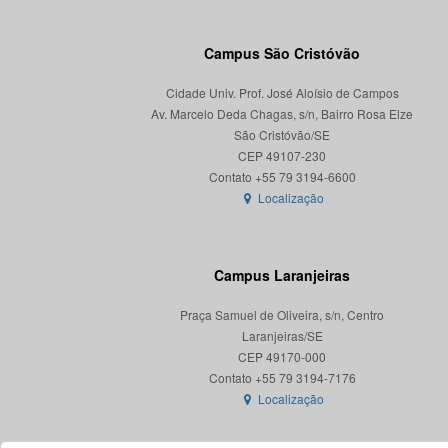
Campus São Cristóvão
Cidade Univ. Prof. José Aloísio de Campos
Av. Marcelo Deda Chagas, s/n, Bairro Rosa Elze
São Cristóvão/SE
CEP 49107-230
Localização
Campus Laranjeiras
Praça Samuel de Oliveira, s/n, Centro
Laranjeiras/SE
CEP 49170-000
Localização