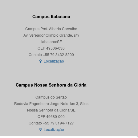
Campus Itabaiana
Campus Prof. Alberto Carvalho
Av. Vereador Olímpio Grande, s/n
Itabaiana/SE
CEP 49506-036
Localização
Campus Nossa Senhora da Glória
Campus do Sertão
Rodovia Engenheiro Jorge Neto, km 3, Silos
Nossa Senhora da Glória/SE
CEP 49680-000
Localização