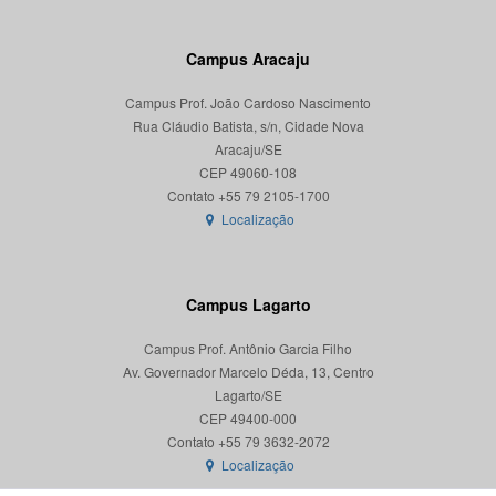
Campus Aracaju
Campus Prof. João Cardoso Nascimento
Rua Cláudio Batista, s/n, Cidade Nova
Aracaju/SE
CEP 49060-108
Localização
Campus Lagarto
Campus Prof. Antônio Garcia Filho
Av. Governador Marcelo Déda, 13, Centro
Lagarto/SE
CEP 49400-000
Localização